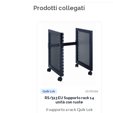
Prodotti collegati
Quik Lok
10.00166
RS/513 EU Supporto rack 14
unità con ruote
Il supporto a rack Quik Lok