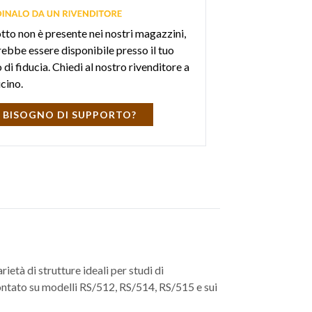
otto non è presente nei nostri magazzini,
ebbe essere disponibile presso il tuo
di fiducia. Chiedi al nostro rivenditore a
icino.
 BISOGNO DI SUPPORTO?
età di strutture ideali per studi di
montato su modelli RS/512, RS/514, RS/515 e sui