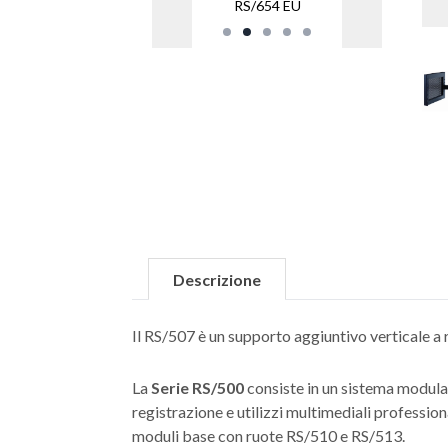
RS/654 EU
Descrizione
Il RS/507 è un supporto aggiuntivo verticale a
La
Serie RS/500
consiste in un sistema modular
registrazione e utilizzi multimediali professi
moduli base con ruote RS/510 e RS/513.