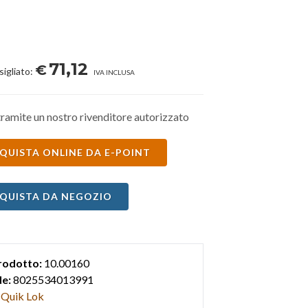
71,12
€
sigliato:
IVA INCLUSA
ramite un nostro rivenditore autorizzato
QUISTA ONLINE DA E-POINT
QUISTA DA NEGOZIO
rodotto:
10.00160
e:
8025534013991
Quik Lok