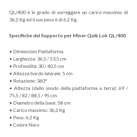
QL/400 è in grado di sorreggere un carico massimo di
36,2 Kg ed il suo peso è di 6,2 Kg.
Specifiche del Supporto per Mixer Quik Lok QL/400
• Dimensioni Piattaforma
• Larghezza: 36,5 / 53,5 cm
• Profondità: 30 / 40,5 cm
• Altezza bordo laterale: 5 cm
• Rotazione: 360°
• Altezza (dallo snodo della piattaforma a terra): 69 /
75,5 / 82 / 88,5 / 95 cm
• Diametro della base: 58 cm
• Carico massimo: 36,2 Kg
• Peso: 6,2 Kg
• Colore Nero