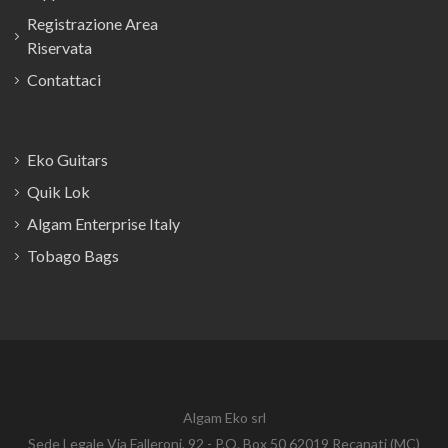
Registrazione Area
Riservata
Contattaci
Eko Guitars
Quik Lok
Algam Enterprise Italy
Tobago Bags
Algam Eko srl
Sede Legale Via Falleroni, 92 - P.O. Box 50 62019 Recanati (MC)