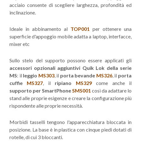
acciaio consente di scegliere larghezza, profondità ed
inclinazione.
Ideale in abbinamento al
TOP001
per ottenere una
superficie d'appoggio mobile adatta a laptop, interfacce,
mixer etc
Sullo stelo del supporto possono essere applicati gli
accessori opzionali aggiuntivi Quik Lok della serie
MS
: il
leggio
MS303
, il
porta bevande
MS326
, il
porta
cuffie
MS327
, il
ripiano
MS329
come anche il
supporto per SmartPhone
SMS001
così da adattare lo
stand alle proprie esigenze e creare la configurazione più
rispondente alle proprie necessità.
Morbidi tasselli tengono l'apparecchiatura bloccata in
posizione. La base è in plastica con cinque piedi dotati di
rotelle, di cui 3 bloccanti.