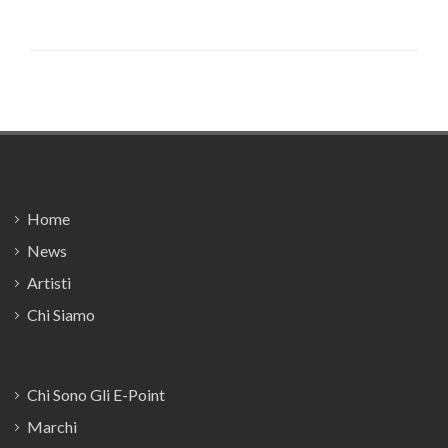
Footer
Home
News
Artisti
Chi Siamo
Chi Sono Gli E-Point
Marchi