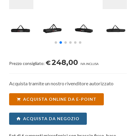
248,00
€
Prezzo consigliato:
IVA INCLUSA
Acquista tramite un nostro rivenditore autorizzato
ACQUISTA ONLINE DA E-POINT
ACQUISTA DA NEGOZIO
Set di 6 supporti microfonici con braccio fisso, base