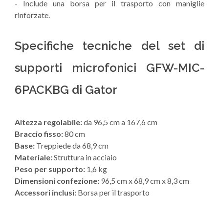
- Include una borsa per il trasporto con maniglie
rinforzate.
Specifiche tecniche del set di
supporti microfonici GFW-MIC-
6PACKBG di Gator
Altezza regolabile:
da 96,5 cm a 167,6 cm
Braccio fisso:
80 cm
Base:
Treppiede da 68,9 cm
Materiale:
Struttura in acciaio
Peso per supporto:
1,6 kg
Dimensioni confezione:
96,5 cm x 68,9 cm x 8,3 cm
Accessori inclusi:
Borsa per il trasporto