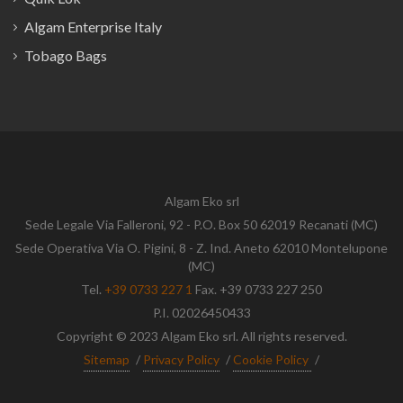
Algam Enterprise Italy
Tobago Bags
Algam Eko srl
Sede Legale Via Falleroni, 92 - P.O. Box 50 62019 Recanati (MC)
Sede Operativa Via O. Pigini, 8 - Z. Ind. Aneto 62010 Montelupone
(MC)
Tel.
+39 0733 227 1
Fax. +39 0733 227 250
P.I. 02026450433
Copyright © 2023 Algam Eko srl. All rights reserved.
Sitemap
/
Privacy Policy
/
Cookie Policy
/