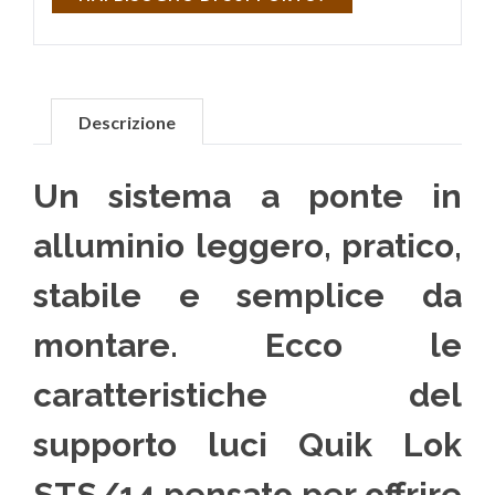
Descrizione
Un sistema a ponte in
alluminio leggero, pratico,
stabile e semplice da
montare. Ecco le
caratteristiche del
supporto luci Quik Lok
STS/14 pensato per offrire