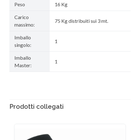
Peso
16 Kg
Carico
75 Kg distribuiti sui 3 mt.
massimo:
Imballo
1
singolo:
Imballo
1
Master:
Prodotti collegati