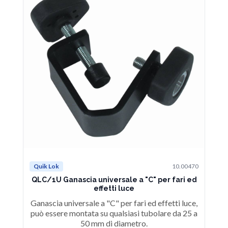
Quik Lok
10.00470
QLC/1U Ganascia universale a "C" per fari ed
effetti luce
Ganascia universale a "C" per fari ed effetti luce,
può essere montata su qualsiasi tubolare da 25 a
50 mm di diametro.