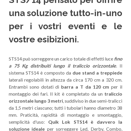
una soluzione tutto-in-uno
per i vostri eventi e le
vostre esibizioni.
STS14 può sorreggere un carico totale di effetti luce
fino
a 75 Kg distribuiti lungo il traliccio orizzontale
. Il
sistema STS14 è composto da
due stand a treppiede
laterali regolabili in altezza da circa 170 cm a 320 cm.
Entrambi sono dotati di
barra a T da 120 cm
per il
montaggio dei fari. Il kit è completato da un
traliccio
orizzontale lungo 3 metri
, suddiviso in due semi-tralicci
da 1,5 metri ciascuno; tutti i tubolari hanno diametro 38
mm. Praticità, rapidità di montaggio e smontaggio,
semplicità d'uso:
Quik Lok STS14 è davvero la
soluzione ideale
per sorreggere Led, Derby, Combo,