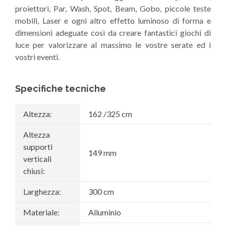
proiettori, Par, Wash, Spot, Beam, Gobo, piccole teste
mobili, Laser e ogni altro effetto luminoso di forma e
dimensioni adeguate così da creare fantastici giochi di
luce per valorizzare al massimo le vostre serate ed i
vostri eventi.
Specifiche tecniche
Altezza:
162 /325 cm
Altezza
supporti
149 mm
verticali
chiusi:
Larghezza:
300 cm
Materiale:
Alluminio