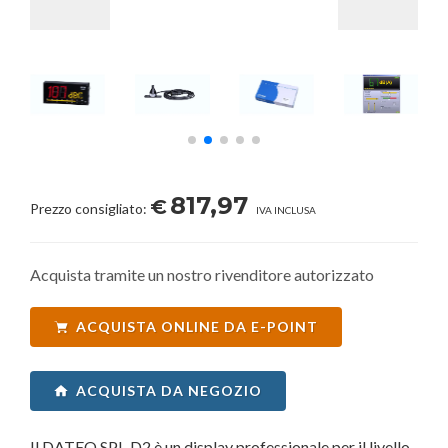
817,97
€
Prezzo consigliato:
IVA INCLUSA
Acquista tramite un nostro rivenditore autorizzato
ACQUISTA ONLINE DA E-POINT
ACQUISTA DA NEGOZIO
Il DATEQ SPL-D2 è un display professionale per il livello