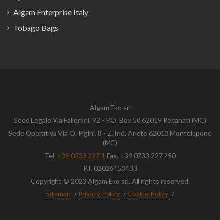
Algam Enterprise Italy
Tobago Bags
Algam Eko srl
Sede Legale Via Falleroni, 92 - P.O. Box 50 62019 Recanati (MC)
Sede Operativa Via O. Pigini, 8 - Z. Ind. Aneto 62010 Montelupone
(MC)
Tel.
+39 0733 227 1
Fax. +39 0733 227 250
P.I. 02026450433
Copyright © 2023 Algam Eko srl. All rights reserved.
Sitemap
/
Privacy Policy
/
Cookie Policy
/