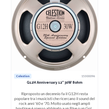
Celestion
15300096
G12H Anniversary 12" 30W 8ohm
Riproposto un decennio fa il G12H resta
popolare tra i musicisti che ricercano il sound del
rock anni '60 e '70. Molto usato negli ampli
boutique è spesso abbinato a un Blue o un Gold