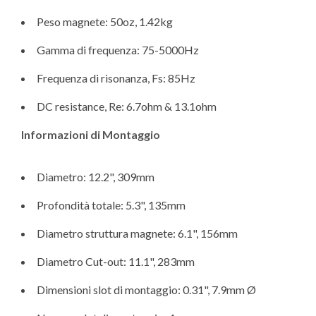
Peso magnete: 50oz, 1.42kg
Gamma di frequenza: 75-5000Hz
Frequenza di risonanza, Fs: 85Hz
DC resistance, Re: 6.7ohm & 13.1ohm
Informazioni di Montaggio
Diametro: 12.2", 309mm
Profondità totale: 5.3", 135mm
Diametro struttura magnete: 6.1", 156mm
Diametro Cut-out: 11.1", 283mm
Dimensioni slot di montaggio: 0.31", 7.9mm Ø