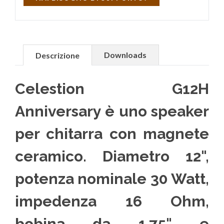
Downloads
Descrizione
Celestion G12H
Anniversary è uno speaker
per chitarra con magnete
ceramico. Diametro 12",
potenza nominale 30 Watt,
impedenza 16 Ohm,
bobina da 1.75" e