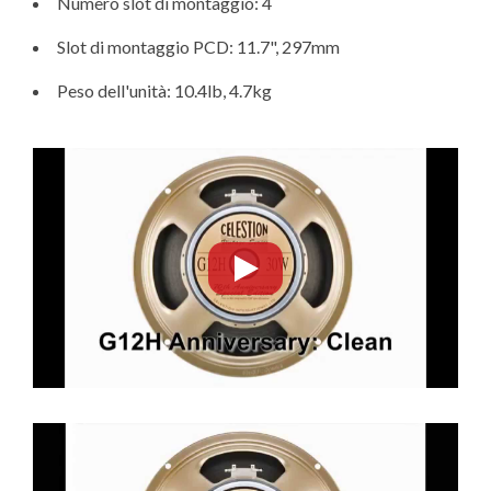
Numero slot di montaggio: 4
Slot di montaggio PCD: 11.7", 297mm
Peso dell'unità: 10.4lb, 4.7kg