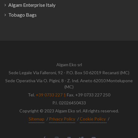
Algam Enterprise Italy
Tobago Bags
Algam Eko srl
Sede Legale Via Falleroni, 92 - P.O. Box 50 62019 Recanati (MC)
Sede Operativa Via O. Pigini, 8 - Z. Ind. Aneto 62010 Montelupone
(MC)
Tel.
+39 0733 227 1
Fax. +39 0733 227 250
P.I. 02026450433
Copyright © 2023 Algam Eko srl. All rights reserved.
Sitemap
/
Privacy Policy
/
Cookie Policy
/