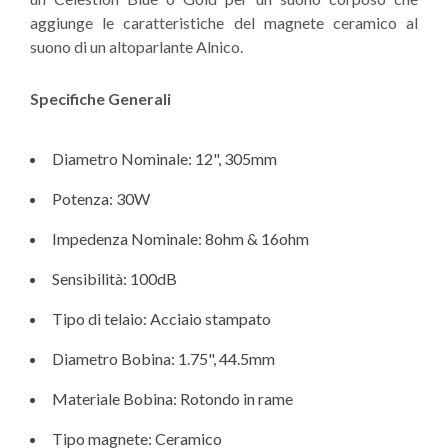
aggiunge le caratteristiche del magnete ceramico al
suono di un altoparlante Alnico.
Specifiche Generali
Diametro Nominale: 12", 305mm
Potenza: 30W
Impedenza Nominale: 8ohm & 16ohm
Sensibilità: 100dB
Tipo di telaio: Acciaio stampato
Diametro Bobina: 1.75", 44.5mm
Materiale Bobina: Rotondo in rame
Tipo magnete: Ceramico