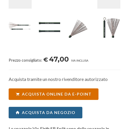
47,00
€
Prezzo consigliato:
IVA INCLUSA
Acquista tramite un nostro rivenditore autorizzato
ACQUISTA ONLINE DA E-POINT
ACQUISTA DA NEGOZIO
Le spazzole Vic Firth SB Split sono delle spazzole in