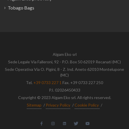
Tobago Bags
Algam Eko srl
Sede Legale Via Falleroni, 92 - P.O. Box 50 62019 Recanati (MC)
Sede Operativa Via O. Pigini, 8 - Z. Ind. Aneto 62010 Montelupone
(MC)
Tel.
+39 0733 227 1
Fax. +39 0733 227 250
P.I. 02026450433
Copyright © 2023 Algam Eko srl. All rights reserved.
Sitemap
/
Privacy Policy
/
Cookie Policy
/