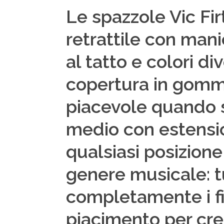
Le spazzole Vic Fi
retrattile con man
al tatto e colori d
copertura in gomma
piacevole quando si
medio con estensi
qualsiasi posizione 
genere musicale: tu
completamente i fil
piacimento per cre