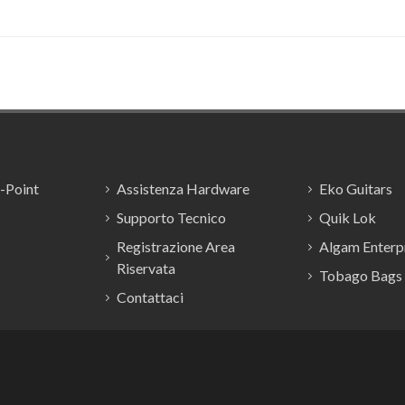
E-Point
Assistenza Hardware
Eko Guitars
Supporto Tecnico
Quik Lok
Registrazione Area
Algam Enterpr
Riservata
Tobago Bags
Contattaci