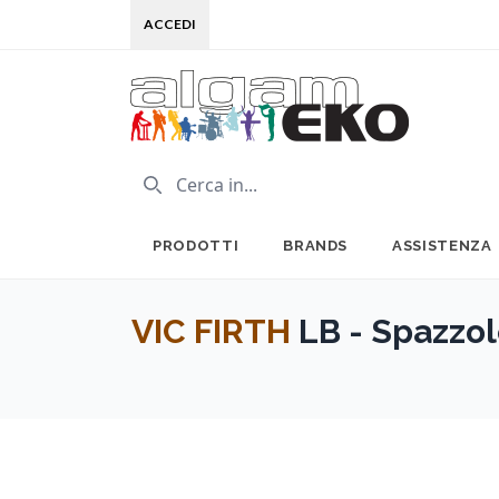
ACCEDI
PRODOTTI
BRANDS
ASSISTENZA
VIC FIRTH
LB - Spazz