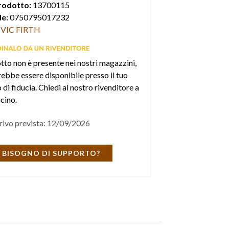
rodotto:
13700115
e:
0750795017232
VIC FIRTH
otto non è presente nei nostri magazzini,
ebbe essere disponibile presso il tuo
di fiducia. Chiedi al nostro rivenditore a
icino.
rivo prevista: 12/09/2026
 BISOGNO DI SUPPORTO?