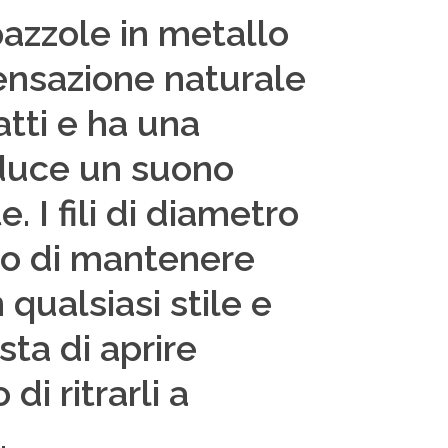
pazzole in metallo
sensazione naturale
atti e ha una
oduce un suono
 I fili di diametro
do di mantenere
 qualsiasi stile e
ta di aprire
i ritrarli a
.