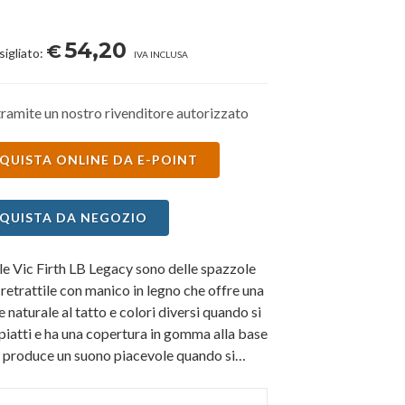
54,20
€
sigliato:
IVA INCLUSA
ramite un nostro rivenditore autorizzato
QUISTA ONLINE DA E-POINT
QUISTA DA NEGOZIO
le Vic Firth LB Legacy sono delle spazzole
 retrattile con manico in legno che offre una
 naturale al tatto e colori diversi quando si
piatti e ha una copertura in gomma alla base
he produce un suono piacevole quando si
ordo del rullante.