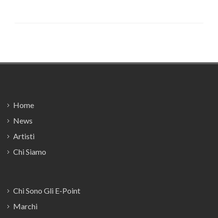
Footer
Home
News
Artisti
Chi Siamo
Chi Sono Gli E-Point
Marchi