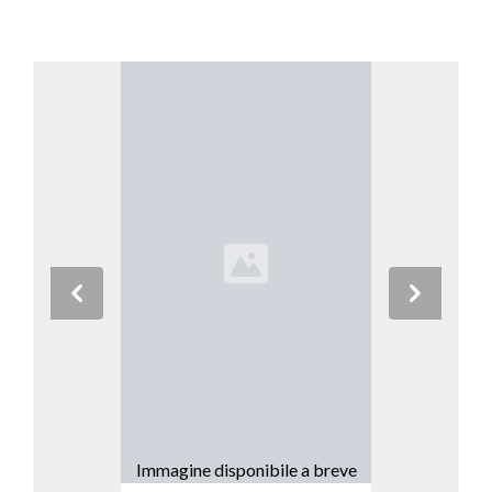
Previous
Next
Immagine disponibile a breve