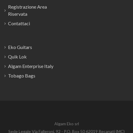
Registrazione Area
Riservata
Contattaci
Eko Guitars
Quik Lok
Algam Enterprise Italy
Tobago Bags
Algam Eko srl
Sede Legale Via Falleroni, 92 - P.O. Box 50 62019 Recanati (MC)