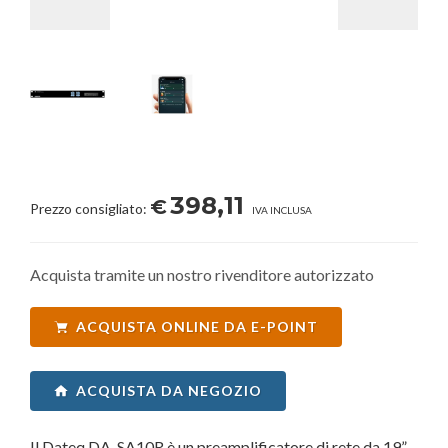
398,11
€
Prezzo consigliato:
IVA INCLUSA
Acquista tramite un nostro rivenditore autorizzato
ACQUISTA ONLINE DA E-POINT
ACQUISTA DA NEGOZIO
Il Dateq DA-SA10R è un preamplificatore di rete da 19”