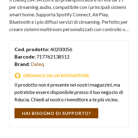
per streaming audio, compatibile con i principali sistemi
smart home. Supporta Spotify Connect, AirPlay,
Bluetooth e i più diffusi servizi di streaming. Perfetto per
creare sistemi multiroom personalizzati con controllo via
app o browser.
Cod. prodotto:
40200056
Barcode:
717762138512
Brand:
Dateq
Il prodotto non è presente nei nostri magazzini, ma
potrebbe essere disponibile presso il tuo negozio di
fiducia. Chiedi al nostro rivenditore a te più vicino.
HAI BISOGNO DI SUPPORTO?