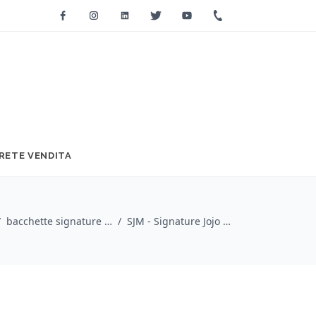
Facebook
Instagram
Linkedin
Twitter
Youtube
+39 0733 2271
RETE VENDITA
/
bacchette signature / VIC FIRTH
/
SJM - Signature Jojo Mayer