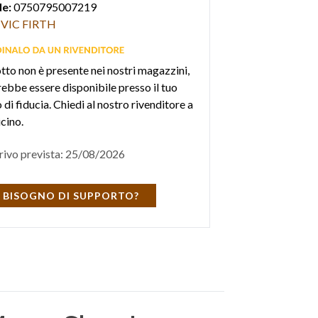
e:
0750795007219
VIC FIRTH
otto non è presente nei nostri magazzini,
ebbe essere disponibile presso il tuo
di fiducia. Chiedi al nostro rivenditore a
icino.
rivo prevista: 25/08/2026
 BISOGNO DI SUPPORTO?