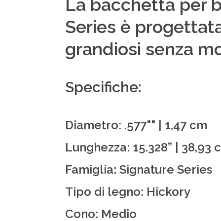
La bacchetta per b
Series è progettat
grandiosi senza mo
Specifiche:
Diametro: .577"" | 1,47 cm
Lunghezza: 15.328” | 38,93 
Famiglia: Signature Series
Tipo di legno: Hickory
Cono: Medio