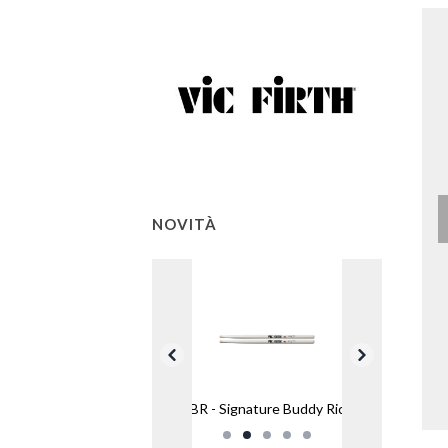
NOVITÀ
SBR - Signature Buddy Rich