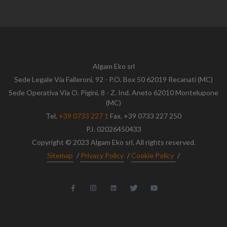
Algam Eko srl
Sede Legale Via Falleroni, 92 - P.O. Box 50 62019 Recanati (MC)
Sede Operativa Via O. Pigini, 8 - Z. Ind. Aneto 62010 Montelupone
(MC)
Tel.
+39 0733 227 1
Fax. +39 0733 227 250
P.I. 02026450433
Copyright © 2023 Algam Eko srl. All rights reserved.
Sitemap
/
Privacy Policy
/
Cookie Policy
/