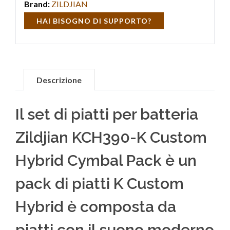
Brand:
ZILDJIAN
HAI BISOGNO DI SUPPORTO?
Descrizione
Il set di piatti per batteria
Zildjian KCH390-K Custom
Hybrid Cymbal Pack è un
pack di piatti K Custom
Hybrid è composta da
piatti con il suono moderno