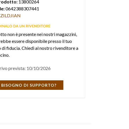
rodotto:
13800264
e:
0642388307441
ZILDJIAN
otto non è presente nei nostri magazzini,
ebbe essere disponibile presso il tuo
di fiducia. Chiedi al nostro rivenditore a
icino.
rivo prevista: 10/10/2026
 BISOGNO DI SUPPORTO?