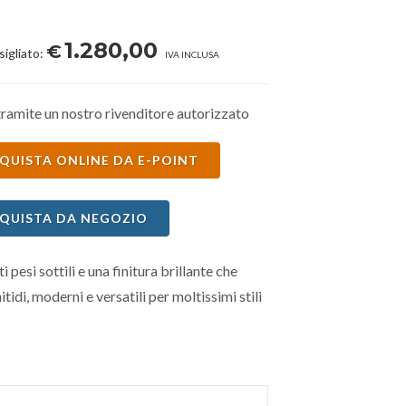
1.280,00
€
sigliato:
IVA INCLUSA
ramite un nostro rivenditore autorizzato
QUISTA ONLINE DA E-POINT
QUISTA DA NEGOZIO
ti pesi sottili e una finitura brillante che
itidi, moderni e versatili per moltissimi stili