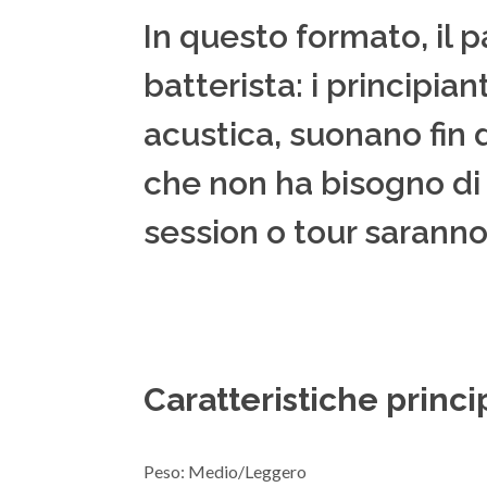
In questo formato, il 
batterista: i principia
acustica, suonano fin 
che non ha bisogno di a
session o tour saranno
Caratteristiche princip
Peso: Medio/Leggero