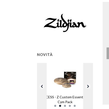
NOVITÀ
ZCESS - Z Custom Essential
Cym Pack