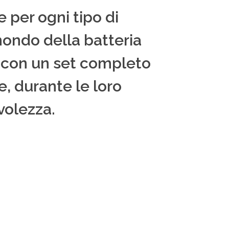
 per ogni tipo di
l mondo della batteria
e con un set completo
e, durante le loro
volezza.