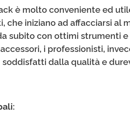
pack è molto conveniente ed utile
nti, che iniziano ad affacciarsi a
da subito con ottimi strumenti 
ccessori, i professionisti, invec
 soddisfatti dalla qualità e dure
ali: