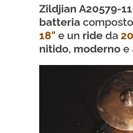
Zildjian A20579-
batteria
composto
18"
e un
ride
da
20
nitido
,
moderno
e 