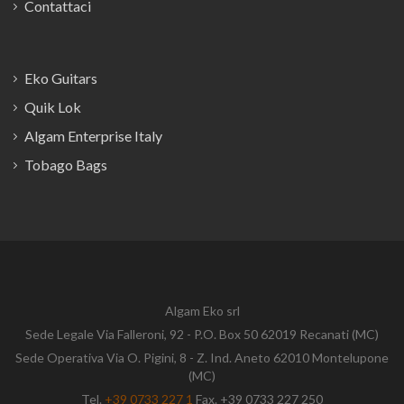
Contattaci
Eko Guitars
Quik Lok
Algam Enterprise Italy
Tobago Bags
Algam Eko srl
Sede Legale Via Falleroni, 92 - P.O. Box 50 62019 Recanati (MC)
Sede Operativa Via O. Pigini, 8 - Z. Ind. Aneto 62010 Montelupone
(MC)
Tel.
+39 0733 227 1
Fax. +39 0733 227 250