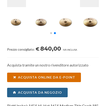
840,00
€
Prezzo consigliato:
IVA INCLUSA
Acquista tramite un nostro rivenditore autorizzato
ACQUISTA ONLINE DA E-POINT
ACQUISTA DA NEGOZIO
Piatti inclusi: 14" S Hi-Hat 16" S Medium Thin Crash 18"