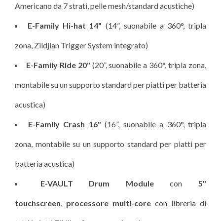
Americano da 7 strati, pelle mesh/standard acustiche)
E-Family Hi-hat 14"
(14”, suonabile a 360°, tripla
zona, Zildjian Trigger System integrato)
E-Family Ride 20"
(20”, suonabile a 360°, tripla zona,
montabile su un supporto standard per piatti per batteria
acustica)
E-Family Crash 16"
(16”, suonabile a 360°, tripla
zona, montabile su un supporto standard per piatti per
batteria acustica)
E-VAULT Drum Module
con
5"
touchscreen
,
processore multi-core
con libreria di