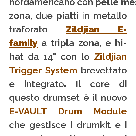
nordamericano con
pelle
me
zona
, due
piatti
in metallo
traforato
Zildjian E-
family
a tripla zona
, e
hi-
hat
da 14" con lo
Zildjian
Trigger System
brevettato
e integrato
.
Il core di
questo drumset è il nuovo
E-VAULT Drum Module
che gestisce i drumkit e i