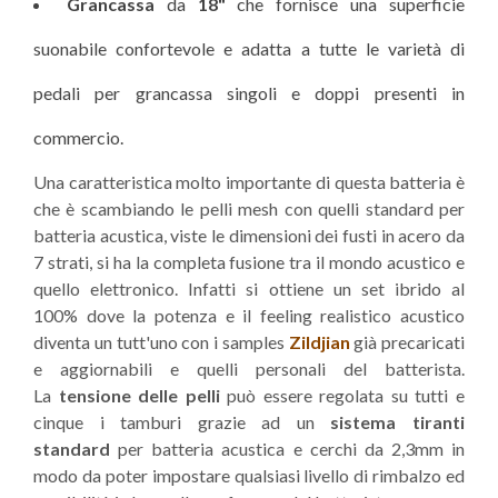
Grancassa
da
18"
che fornisce una superficie
suonabile confortevole e adatta a tutte le varietà di
pedali per grancassa singoli e doppi presenti in
commercio.
Una caratteristica molto importante di questa batteria è
che è scambiando le pelli mesh con quelli standard per
batteria acustica, viste le dimensioni dei fusti in acero da
7 strati, si ha la completa fusione tra il mondo acustico e
quello elettronico. Infatti si ottiene un set ibrido al
100% dove la potenza e il feeling realistico acustico
diventa un tutt'uno con i samples
Zildjian
già precaricati
e aggiornabili e quelli personali del batterista.
La
tensione delle pelli
può essere regolata su tutti e
cinque i tamburi grazie ad un
sistema tiranti
standard
per batteria acustica e cerchi da 2,3mm in
modo da poter impostare qualsiasi livello di rimbalzo ed