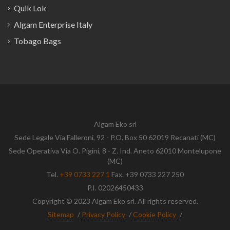
Quik Lok
Algam Enterprise Italy
Tobago Bags
Algam Eko srl
Sede Legale Via Falleroni, 92 - P.O. Box 50 62019 Recanati (MC)
Sede Operativa Via O. Pigini, 8 - Z. Ind. Aneto 62010 Montelupone
(MC)
Tel.
+39 0733 227 1
Fax. +39 0733 227 250
P.I. 02026450433
Copyright © 2023 Algam Eko srl. All rights reserved.
Sitemap
/
Privacy Policy
/
Cookie Policy
/