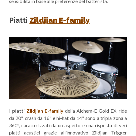
sensibilità in base alle preferenze del batterista.
Piatti
Zildjian E-family
I
piatti
Zildjian E-family
della Alchem-E Gold EX, ride
da 20", crash da 16" e hi-hat da 14" sono a tripla zona a
360°, caratterizzati da un aspetto e una risposta di veri
piatti acustici grazie all’innovativo Zildjian Trigger