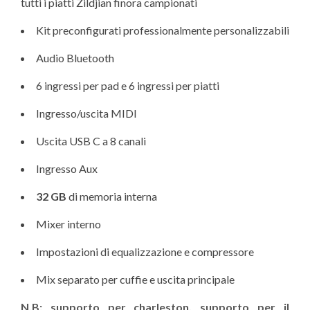
tutti i piatti Zildjian finora campionati
Kit preconfigurati professionalmente personalizzabili
Audio Bluetooth
6 ingressi per pad e 6 ingressi per piatti
Ingresso/uscita MIDI
Uscita USB C a 8 canali
Ingresso Aux
32 GB
di memoria interna
Mixer interno
Impostazioni di equalizzazione e compressore
Mix separato per cuffie e uscita principale
N.B: supporto per charleston, supporto per il