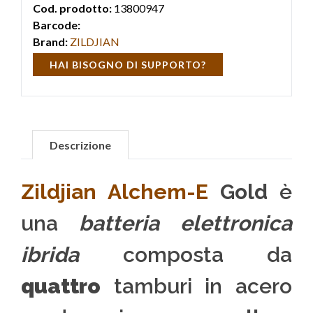
Cod. prodotto:
13800947
Barcode:
Brand:
ZILDJIAN
HAI BISOGNO DI SUPPORTO?
Descrizione
Zildjian
Alchem-E
Gold
è
una
batteria elettronica
ibrida
composta da
quattro
tamburi in acero