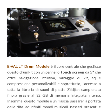
E-VAULT Drum Module
è il core centrale che gestisce
questo drumkit con un pannello
touch screen
da
5"
che
offre navigazione intuitiva, mixaggio di kit, eq e
compressione personalizabili e soprattutto, l'accesso a
tutta la libreria di suoni di piatto Zildjian campionata
finora grazie ai 32 GB di memoria integrata interna.
Insomma, questo module è un "lascia passare", a portata
delle dita, ad infiniti mondi musicali, passati, presenti e