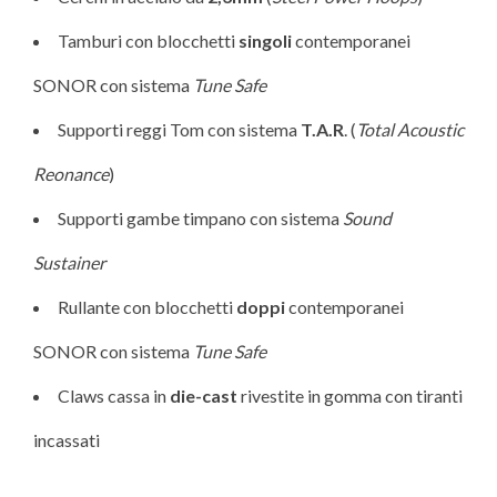
Tamburi con blocchetti
singoli
contemporanei
SONOR con sistema
Tune Safe
Supporti reggi Tom con sistema
T.
A.R
. (
Total Acoustic
Reonance
)
Supporti gambe timpano con sistema
Sound
Sustainer
Rullante con blocchetti
doppi
contemporanei
SONOR con sistema
Tune Safe
Claws cassa in
die-cast
rivestite in gomma con tiranti
incassati