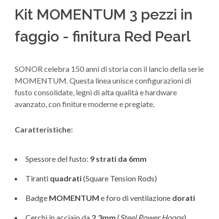
Kit MOMENTUM 3 pezzi in
faggio - finitura Red Pearl
SONOR celebra 150 anni di storia con il lancio della serie
MOMENTUM. Questa linea unisce configurazioni di
fusto consolidate, legni di alta qualità e hardware
avanzato, con finiture moderne e pregiate.
Caratteristiche:
Spessore del fusto:
9 strati da 6mm
Tiranti
quadrati
(Square Tension Rods)
Badge
MOMENTUM
e foro di ventilazione
dorati
Cerchi in acciaio da
2,3mm
(
Steel Power Hoops
)