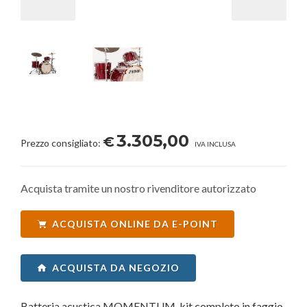
3.305,00
€
Prezzo consigliato:
IVA INCLUSA
Acquista tramite un nostro rivenditore autorizzato
ACQUISTA ONLINE DA E-POINT
ACQUISTA DA NEGOZIO
Batteria acustica MOMENTUM, kit completo in faggio