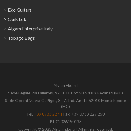
Eko Guitars
Quik Lok
Algam Enterprise Italy
Tobago Bags
Algam Eko srl
Sede Legale Via Falleroni, 92 - P.O. Box 50 62019 Recanati (MC)
Sede Operativa Via O. Pigini, 8 - Z. Ind. Aneto 62010 Montelupone
(MC)
Tel.
+39 0733 227 1
Fax. +39 0733 227 250
P.I. 02026450433
Copyright © 2023 Algam Eko srl. All rights reserved.