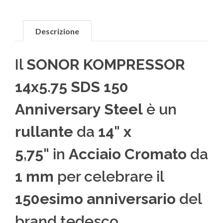
Descrizione
Il
SONOR KOMPRESSOR
14x5.75 SDS 150
Anniversary Steel
è un
rullante
da
14" x
5,75"
in
Acciaio Cromato
da
1 mm
per celebrare il
150esimo anniversario
del
brand tedesco.