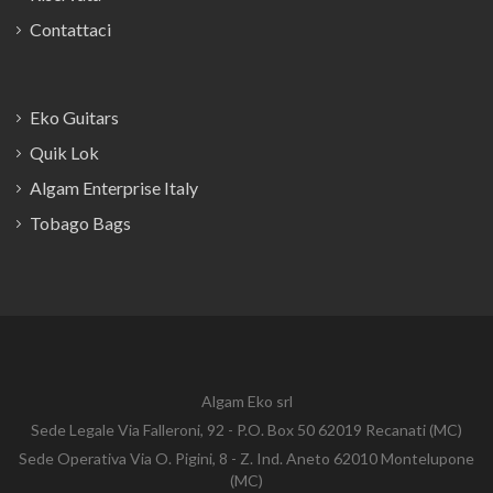
Contattaci
Eko Guitars
Quik Lok
Algam Enterprise Italy
Tobago Bags
Algam Eko srl
Sede Legale Via Falleroni, 92 - P.O. Box 50 62019 Recanati (MC)
Sede Operativa Via O. Pigini, 8 - Z. Ind. Aneto 62010 Montelupone
(MC)