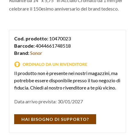
Rullante da 14" x 5,75" in Acciaio Cromato da 1 mm per
celebrare il 150esimo anniversario del brand tedesco.
Cod. prodotto:
10470023
Barcode:
4044661748518
Brand:
Sonor
Il prodotto non è presente nei nostri magazzini, ma
potrebbe essere disponibile presso il tuo negozio di
fiducia. Chiedi al nostro rivenditore a te più vicino.
Data arrivo prevista: 30/01/2027
HAI BISOGNO DI SUPPORTO?