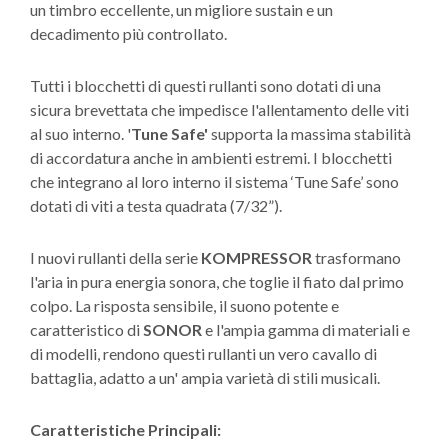
un timbro eccellente, un migliore sustain e un
decadimento più controllato.
Tutti i blocchetti di questi rullanti sono dotati di una
sicura brevettata che impedisce l'allentamento delle viti
al suo interno. '
Tune Safe'
supporta la massima stabilità
di accordatura anche in ambienti estremi. I blocchetti
che integrano al loro interno il sistema ‘Tune Safe’ sono
dotati di viti a testa quadrata (7/32”).
I nuovi rullanti della serie
KOMPRESSOR
trasformano
l'aria in pura energia sonora, che toglie il fiato dal primo
colpo. La risposta sensibile, il suono potente e
caratteristico di
SONOR
e l'ampia gamma di materiali e
di modelli, rendono questi rullanti un vero cavallo di
battaglia, adatto a un' ampia varietà di stili musicali.
Caratteristiche Principali: