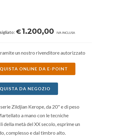
1.200,00
€
sigliato:
IVA INCLUSA
ramite un nostro rivenditore autorizzato
QUISTA ONLINE DA E-POINT
QUISTA DA NEGOZIO
 serie Zildjian Kerope, da 20" e di peso
Martellato a mano con le tecniche
li della metà del XX secolo, esprime un
o, complesso e dal timbro alto.