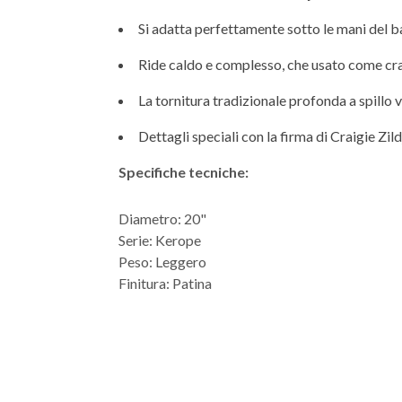
Si adatta perfettamente sotto le mani del b
Ride caldo e complesso, che usato come cra
La tornitura tradizionale profonda a spillo v
Dettagli speciali con la firma di Craigie Zildj
Specifiche tecniche:
Diametro: 20"
Serie: Kerope
Peso: Leggero
Finitura: Patina