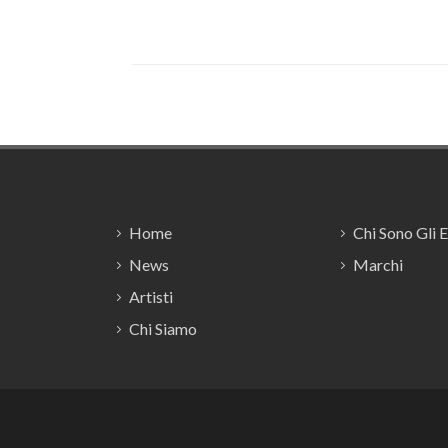
Footer
Home
Chi Sono Gli 
News
Marchi
Artisti
Chi Siamo