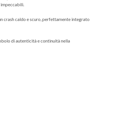
 impeccabili.
 un crash caldo e scuro, perfettamente integrato
imbolo di autenticità e continuità nella