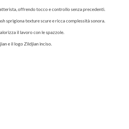
atterista, offrendo tocco e controllo senza precedenti.
sh sprigiona texture scure e ricca complessità sonora.
alorizza il lavoro con le spazzole.
ian e il logo Zildjian inciso.