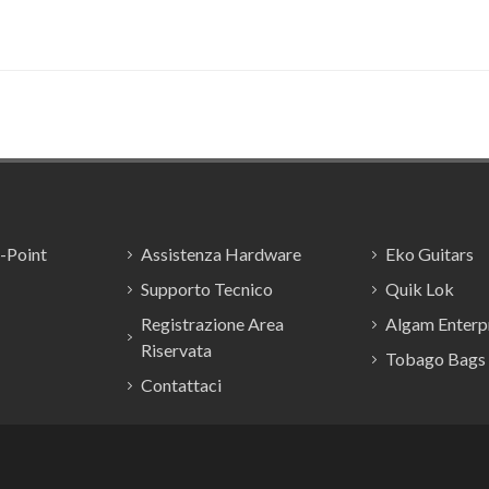
E-Point
Assistenza Hardware
Eko Guitars
Supporto Tecnico
Quik Lok
Registrazione Area
Algam Enterpr
Riservata
Tobago Bags
Contattaci