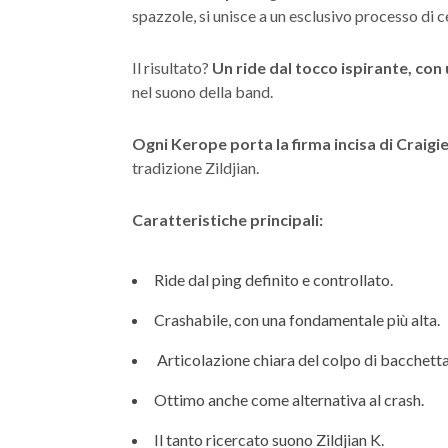
spazzole, si unisce a un esclusivo processo di c
Il risultato?
Un ride dal tocco ispirante, con
nel suono della band.
Ogni Kerope porta la firma incisa di Craigie
tradizione Zildjian.
Caratteristiche principali:
Ride dal ping definito e controllato.
Crashabile, con una fondamentale più alta.
Articolazione chiara del colpo di bacchetta
Ottimo anche come alternativa al crash.
Il tanto ricercato suono Zildjian K.