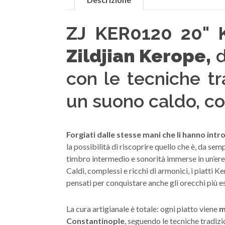
ZJ KER0120 20" 
Zildjian Kerope,
d
con
le tecniche t
un suono caldo, co
Forgiati dalle stesse mani che li hanno intro
la possibilità di riscoprire quello che è, da se
timbro intermedio e sonorità immerse in un’ere
Caldi, complessi e ricchi di armonici, i piatti 
pensati per conquistare anche gli orecchi più es
La cura artigianale è totale: ogni piatto viene
m
Constantinople
, seguendo le tecniche tradizi