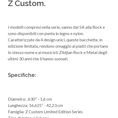
Z Custom.
I modelli compresi nella serie, vanno dal 5A alla Rock e
sono disponibili con punta in legno e nylon.
Caratterizzate da 4 design unici, queste bacchette, in
edizione limitata, rendono omaggio ai piatti che portano
lo stesso nome e ai musicisti Zildjian Rock e Metal degli
ultimi 30 anni che li hanno suonati.
Specifiche:
Diametro: .630" - 1,6 cm
Lunghezza: 16,625” - 42,23 cm
Famiglia: Z Custom Limited Edition Series
Tipo di legno: Hickory