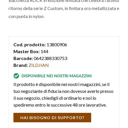
Bacchetta ROCK in edizione limitata che celebra l'atteso
ritorno della serie Z Custom, in finitura oro metallizzata e
con punta in nylon.
Cod. prodotto:
13800906
Master Box:
144
Barcode:
0642388330753
Brand:
ZILDJIAN
Il prodotto è disponibile nei nostri magazzini, se il
tuo negoziante di fiducia non dovesse averlo presso
il suo negozio, chiedigli di ordinarlo e noi lo
spediremo entro le successive 48 ore lavorative.
HAI BISOGNO DI SUPPORTO?