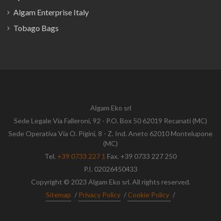
Algam Enterprise Italy
Tobago Bags
Algam Eko srl
Sede Legale Via Falleroni, 92 - P.O. Box 50 62019 Recanati (MC)
Sede Operativa Via O. Pigini, 8 - Z. Ind. Aneto 62010 Montelupone
(MC)
Tel.
+39 0733 227 1
Fax. +39 0733 227 250
P.I. 02026450433
Copyright © 2023 Algam Eko srl. All rights reserved.
Sitemap
/
Privacy Policy
/
Cookie Policy
/