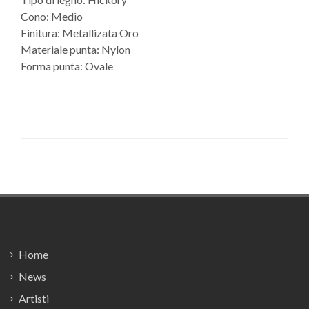
Cono: Medio
Finitura: Metallizata Oro
Materiale punta: Nylon
Forma punta: Ovale
Footer
Home
News
Artisti