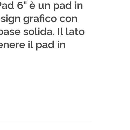
ad 6" è un pad in
esign grafico con
se solida. Il lato
nere il pad in