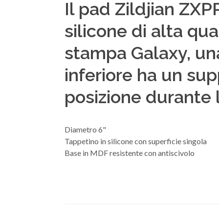
Il pad Zildjian ZX
silicone di alta qu
stampa Galaxy, una 
inferiore ha un sup
posizione durante l
Diametro 6"
Tappetino in silicone con superficie singola
Base in MDF resistente con antiscivolo