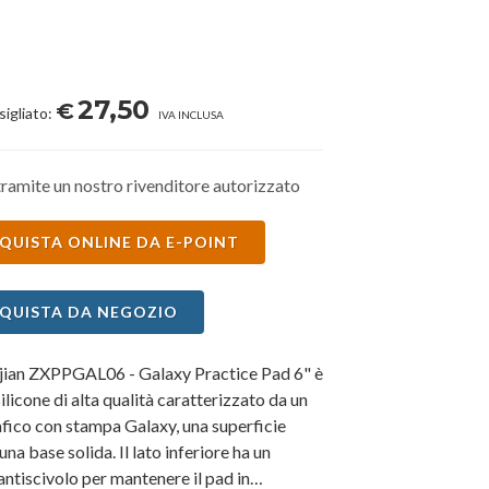
27,50
€
sigliato:
IVA INCLUSA
ramite un nostro rivenditore autorizzato
QUISTA ONLINE DA E-POINT
QUISTA DA NEGOZIO
djian ZXPPGAL06 - Galaxy Practice Pad 6" è
silicone di alta qualità caratterizzato da un
fico con stampa Galaxy, una superficie
una base solida. Il lato inferiore ha un
ntiscivolo per mantenere il pad in