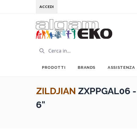
ACCEDI
PRODOTTI
BRANDS
ASSISTENZA
ZILDJIAN
ZXPPGAL06 - 
6"