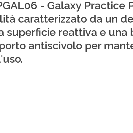
PPGAL06 - Galaxy Practice P
alità caratterizzato da un d
superficie reattiva e una ba
porto antiscivolo per mante
'uso.