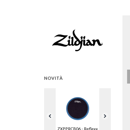
NOVITÀ
ZXPPRCB06 - Reflexx