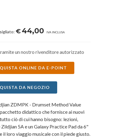
44,00
€
sigliato:
IVA INCLUSA
ramite un nostro rivenditore autorizzato
QUISTA ONLINE DA E-POINT
QUISTA DA NEGOZIO
ildjian ZDMPK - Drumset Method Value
pacchetto didattico che fornisce ai nuovi
 tutto ciò di cui hanno bisogno: lezioni,
Zildjian 5A e un Galaxy Practice Pad da 6"
re il loro viaggio musicale con il piede giusto.