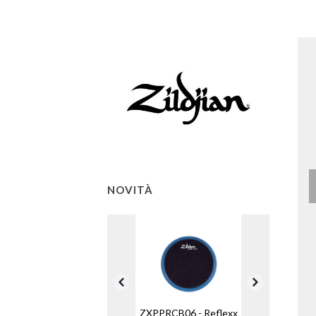
NOVITÀ
ZXPPRCB06 - Reflexx