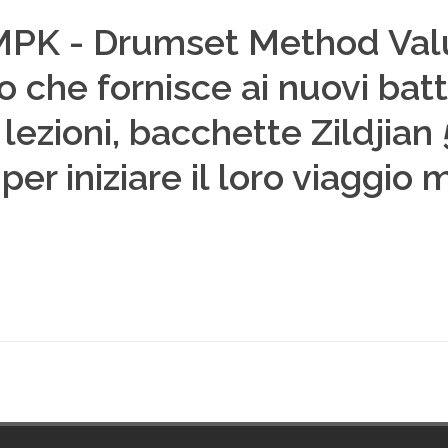
ZDMPK - Drumset Method Val
 che fornisce ai nuovi batte
lezioni, bacchette Zildjian
er iniziare il loro viaggio 