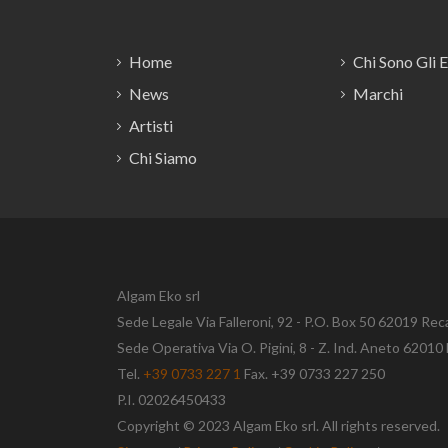
Home
Chi Sono Gli 
News
Marchi
Artisti
Chi Siamo
Algam Eko srl
Sede Legale Via Falleroni, 92 - P.O. Box 50 62019 Rec
Sede Operativa Via O. Pigini, 8 - Z. Ind. Aneto 620
Tel.
+39 0733 227 1
Fax. +39 0733 227 250
P.I. 02026450433
Copyright © 2023 Algam Eko srl. All rights reserved.