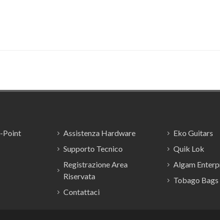
E-Point
Assistenza Hardware
Eko Guitars
Supporto Tecnico
Quik Lok
Registrazione Area
Algam Enterpr
Riservata
Tobago Bags
Contattaci