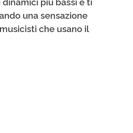
 dinamici più bassi e ti
reando una sensazione
musicisti che usano il