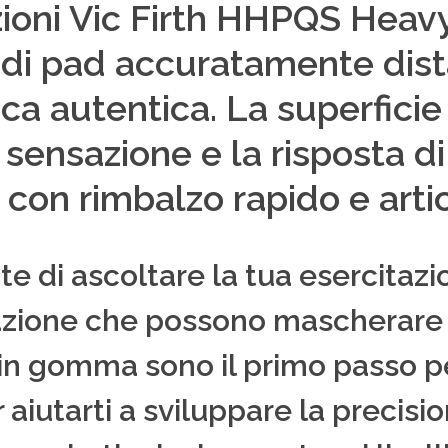
azioni Vic Firth HHPQS Hea
 di pad accuratamente dist
ca autentica. La superficie 
sensazione e la risposta di
con rimbalzo rapido e artic
e di ascoltare la tua esercitazi
zione che possono mascherare 
 in gomma sono il primo passo per
aiutarti a sviluppare la precisio