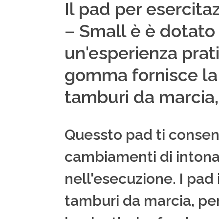
Il pad per esercit
– Small è è dotato
un'esperienza prati
gomma fornisce la 
tamburi da marcia, 
Quessto pad ti consent
cambiamenti di intona
nell'esecuzione. I pad
tamburi da marcia, per 