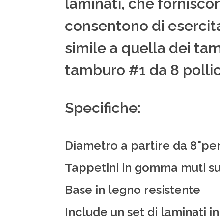
laminati, che forniscono
consentono di esercit
simile a quella dei tam
tamburo #1 da 8 pollic
Specifiche:
Diametro a partire da 8"per
Tappetini in gomma muti su
Base in legno resistente
Include un set di laminati i