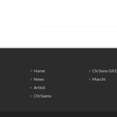
Footer
Home
Chi Sono Gli 
News
Marchi
Artisti
Chi Siamo