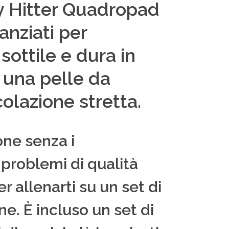
vy Hitter Quadropad
anziati per
sottile e dura in
 una pelle da
olazione stretta.
one senza i
problemi di qualità
 allenarti su un set di
ne. È incluso un set di