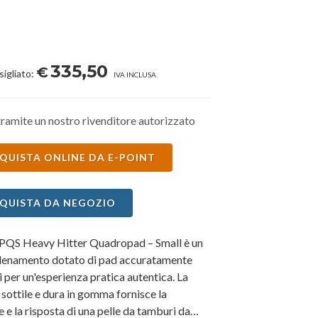
335,50
€
sigliato:
IVA INCLUSA
ramite un nostro rivenditore autorizzato
QUISTA ONLINE DA E-POINT
QUISTA DA NEGOZIO
PQS Heavy Hitter Quadropad – Small è un
llenamento dotato di pad accuratamente
i per un'esperienza pratica autentica. La
 sottile e dura in gomma fornisce la
 e la risposta di una pelle da tamburi da