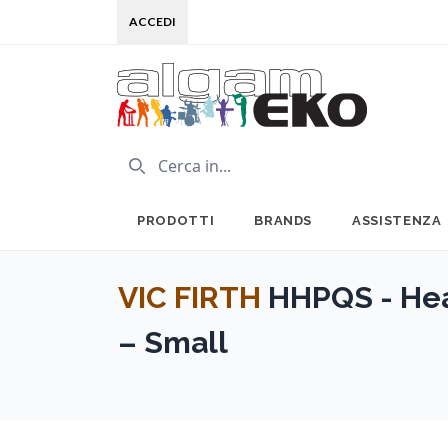
ACCEDI
PRODOTTI
BRANDS
ASSISTENZA
VIC FIRTH
HHPQS - Hea
– Small