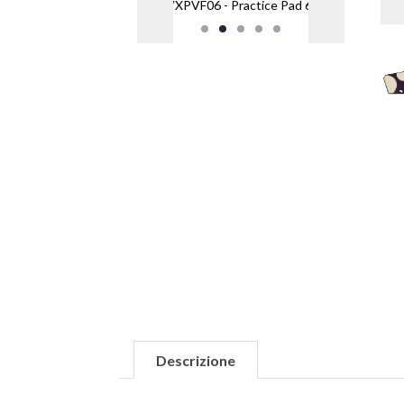
VXPVF06 - Practice Pad 6"
Descrizione