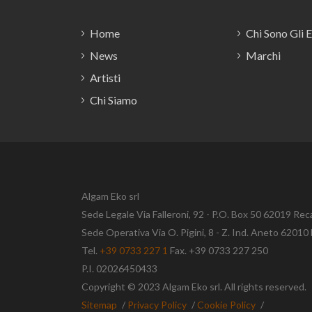
Home
Chi Sono Gli 
News
Marchi
Artisti
Chi Siamo
Algam Eko srl
Sede Legale Via Falleroni, 92 - P.O. Box 50 62019 Rec
Sede Operativa Via O. Pigini, 8 - Z. Ind. Aneto 620
Tel.
+39 0733 227 1
Fax. +39 0733 227 250
P.I. 02026450433
Copyright © 2023 Algam Eko srl. All rights reserved.
Sitemap
/
Privacy Policy
/
Cookie Policy
/