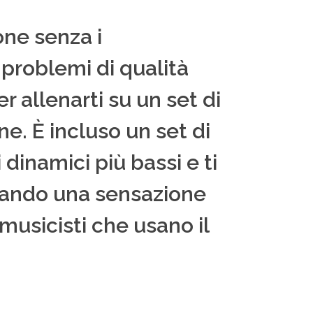
one senza i
problemi di qualità
 allenarti su un set di
ne. È incluso un set di
 dinamici più bassi e ti
reando una sensazione
musicisti che usano il