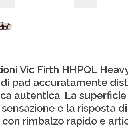
azioni Vic Firth HHPQL Hea
 di pad accuratamente dist
ca autentica. La superficie 
sensazione e la risposta di
con rimbalzo rapido e artic