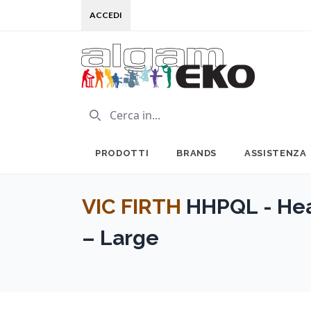
ACCEDI
PRODOTTI
BRANDS
ASSISTENZA
VIC FIRTH
HHPQL - Hea
– Large