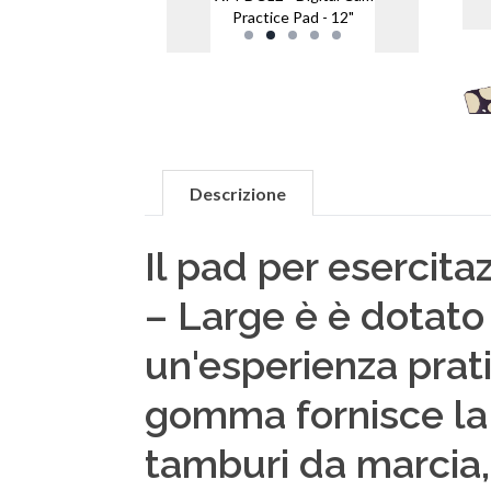
Practice Pad - 12"
Descrizione
Il pad per esercit
– Large è è dotato
un'esperienza prati
gomma fornisce la 
tamburi da marcia, 