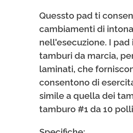
Quessto pad ti consent
cambiamenti di intona
nell'esecuzione. I pad
tamburi da marcia, per 
laminati, che forniscono
consentono di esercit
simile a quella dei tam
tamburo #1 da 10 polli
Specifiche: