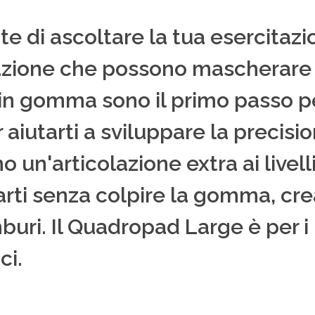
e di ascoltare la tua esercitazi
zione che possono mascherare 
 in gomma sono il primo passo per
aiutarti a sviluppare la precisio
 un'articolazione extra ai livelli
arti senza colpire la gomma, c
buri. Il Quadropad Large è per i 
ci.