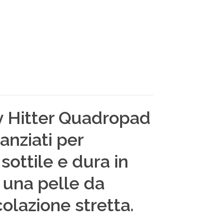
vy Hitter Quadropad
anziati per
sottile e dura in
 una pelle da
olazione stretta.