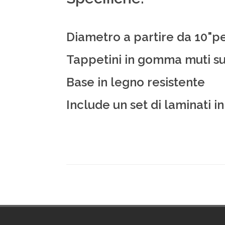
Diametro a partire da 10"pe
Tappetini in gomma muti su
Base in legno resistente
Include un set di laminati i
Footer