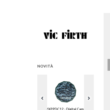
NOVITÀ
VXPPDC12 - Digital Camo