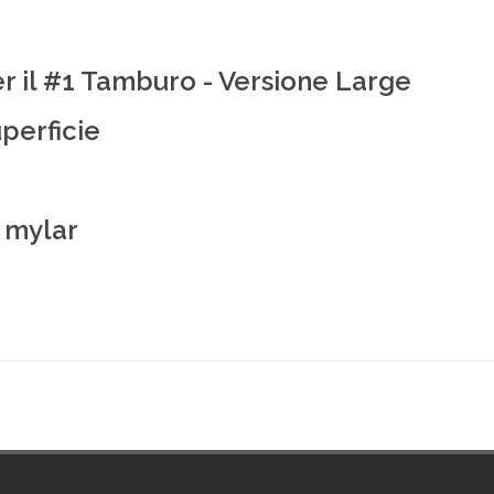
r il #1 Tamburo - Versione Large
perficie
n mylar