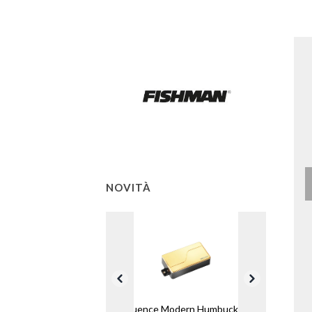
NOVITÀ
Fluence Modern Humbucker