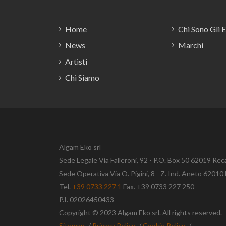
Home
Chi Sono Gli 
News
Marchi
Artisti
Chi Siamo
Algam Eko srl
Sede Legale Via Falleroni, 92 - P.O. Box 50 62019 Rec
Sede Operativa Via O. Pigini, 8 - Z. Ind. Aneto 620
Tel.
+39 0733 227 1
Fax. +39 0733 227 250
P.I. 02026450433
Copyright © 2023 Algam Eko srl. All rights reserved.
Sitemap
/
Privacy Policy
/
Cookie Policy
/