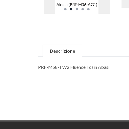
Alnico (PRF-M36-AG1)
Descrizione
PRF-MS8-TW2 Fluence Tosin Abasi
Footer