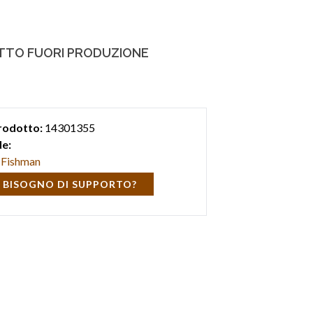
TO FUORI PRODUZIONE
rodotto:
14301355
e:
Fishman
 BISOGNO DI SUPPORTO?