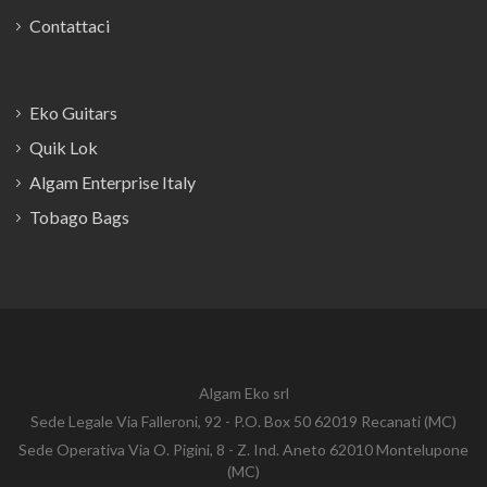
Contattaci
Eko Guitars
Quik Lok
Algam Enterprise Italy
Tobago Bags
Algam Eko srl
Sede Legale Via Falleroni, 92 - P.O. Box 50 62019 Recanati (MC)
Sede Operativa Via O. Pigini, 8 - Z. Ind. Aneto 62010 Montelupone
(MC)