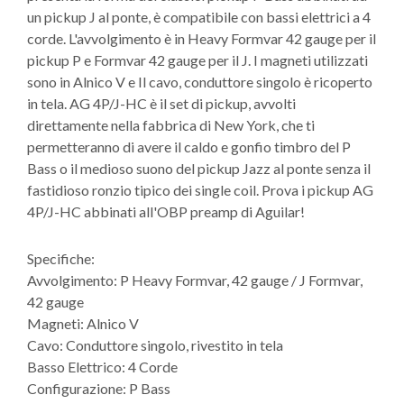
un pickup J al ponte, è compatibile con bassi elettrici a 4
corde. L'avvolgimento è in Heavy Formvar 42 gauge per il
pickup P e Formvar 42 gauge per il J. I magneti utilizzati
sono in Alnico V e Il cavo, conduttore singolo è ricoperto
in tela. AG 4P/J-HC è il set di pickup, avvolti
direttamente nella fabbrica di New York, che ti
permetteranno di avere il caldo e gonfio timbro del P
Bass o il medioso suono del pickup Jazz al ponte senza il
fastidioso ronzio tipico dei single coil. Prova i pickup AG
4P/J-HC abbinati all'OBP preamp di Aguilar!
Specifiche:
Avvolgimento: P Heavy Formvar, 42 gauge / J Formvar,
42 gauge
Magneti: Alnico V
Cavo: Conduttore singolo, rivestito in tela
Basso Elettrico: 4 Corde
Configurazione: P Bass