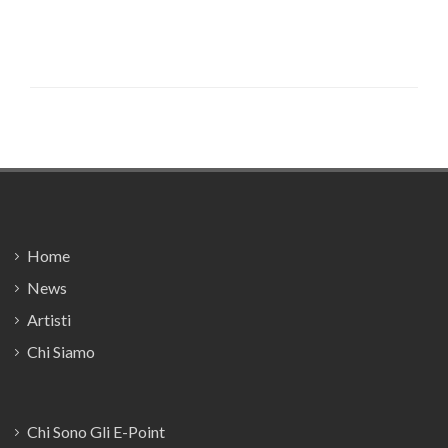
Footer
Home
News
Artisti
Chi Siamo
Chi Sono Gli E-Point