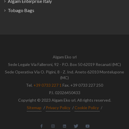
Algam Enterprise Italy
Tobago Bags
Algam Eko srl
Sede Legale Via Falleroni, 92 - P.O. Box 50 62019 Recanati (MC)
Sede Operativa Via O. Pigini, 8 - Z. Ind. Aneto 62010 Montelupone
(MC)
Tel.
+39 0733 227 1
Fax. +39 0733 227 250
P.I. 02026450433
Copyright © 2023 Algam Eko srl. All rights reserved.
Sitemap
/
Privacy Policy
/
Cookie Policy
/