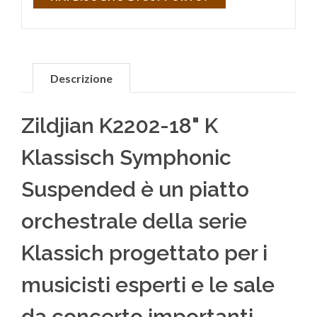
Descrizione
Zildjian K2202-18" K
Klassisch Symphonic
Suspended è un piatto
orchestrale della serie
Klassich progettato per i
musicisti esperti e le sale
da concerto importanti