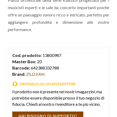
Piatto orchestrale della serie Klassich progettato per i
musicisti esperti e le sale da concerto importanti poichè
offre un paesaggio sonoro ricco e intricato, perfetto per
aggiungere profondità e dimensione alle vostre
performance.
Cod. prodotto:
13800987
Master Box:
20
Barcode:
642388332788
Brand:
ZILDJIAN
Il prodotto non è presente nei nostri magazzini, ma
potrebbe essere disponibile presso il tuo negozio di
fiducia. Chiedi al nostro rivenditore a te più vicino.
HAI BISOGNO DI SUPPORTO?