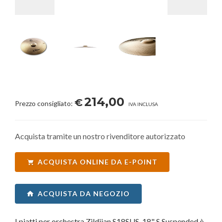
214,00
€
Prezzo consigliato:
IVA INCLUSA
Acquista tramite un nostro rivenditore autorizzato
ACQUISTA ONLINE DA E-POINT
ACQUISTA DA NEGOZIO
I piatti per orchestra Zildjian S18SUS-18" S Suspended è