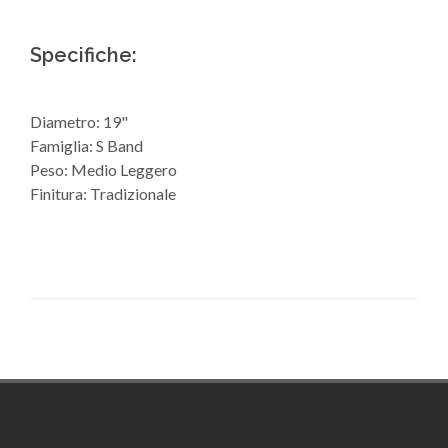
Specifiche:
Diametro: 19"
Famiglia: S Band
Peso: Medio Leggero
Finitura: Tradizionale
Footer