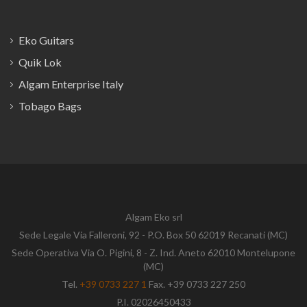
Eko Guitars
Quik Lok
Algam Enterprise Italy
Tobago Bags
Algam Eko srl
Sede Legale Via Falleroni, 92 - P.O. Box 50 62019 Recanati (MC)
Sede Operativa Via O. Pigini, 8 - Z. Ind. Aneto 62010 Montelupone
(MC)
Tel.
+39 0733 227 1
Fax. +39 0733 227 250
P.I. 02026450433