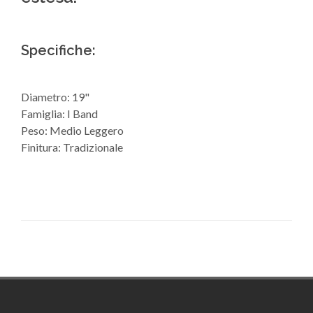
Specifiche:
Diametro: 19"
Famiglia: I Band
Peso: Medio Leggero
Finitura: Tradizionale
Footer