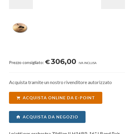
306,00
€
Prezzo consigliato:
IVA INCLUSA
Acquista tramite un nostro rivenditore autorizzato
ACQUISTA ONLINE DA E-POINT
ACQUISTA DA NEGOZIO
I piatti per orchestra Zildjian ILH16BP-16" I Band Pair