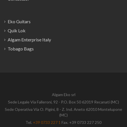
Eko Guitars
Quik Lok
Algam Enterprise Italy
Tobago Bags
Algam Eko srl
Sede Legale Via Falleroni, 92 - P.O. Box 50 62019 Recanati (MC)
Sede Operativa Via O. Pigini, 8 - Z. Ind. Aneto 62010 Montelupone
(MC)
Tel.
+39 0733 227 1
Fax. +39 0733 227 250