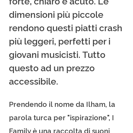
forte, chiaro e acuto. Le
dimensioni più piccole
rendono questi piatti crash
più leggeri, perfetti per i
giovani musicisti. Tutto
questo ad un prezzo
accessibile.
Prendendo il nome da Ilham, la
parola turca per "ispirazione", I
Family è una raccolta di suoni