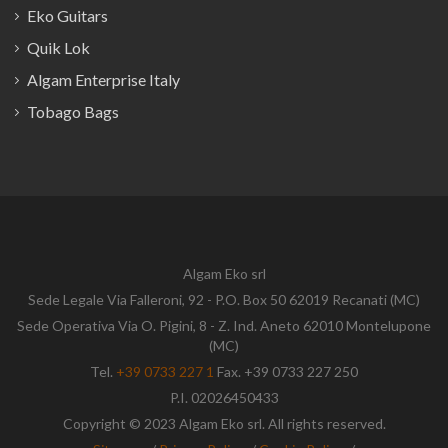
Eko Guitars
Quik Lok
Algam Enterprise Italy
Tobago Bags
Algam Eko srl
Sede Legale Via Falleroni, 92 - P.O. Box 50 62019 Recanati (MC)
Sede Operativa Via O. Pigini, 8 - Z. Ind. Aneto 62010 Montelupone
(MC)
Tel.
+39 0733 227 1
Fax. +39 0733 227 250
P.I. 02026450433
Copyright © 2023 Algam Eko srl. All rights reserved.