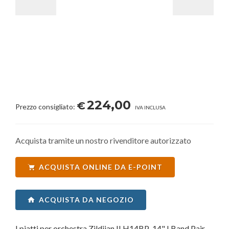
224,00
€
Prezzo consigliato:
IVA INCLUSA
Acquista tramite un nostro rivenditore autorizzato
ACQUISTA ONLINE DA E-POINT
ACQUISTA DA NEGOZIO
I piatti per orchestra Zildjian ILH14BP-14" I Band Pair