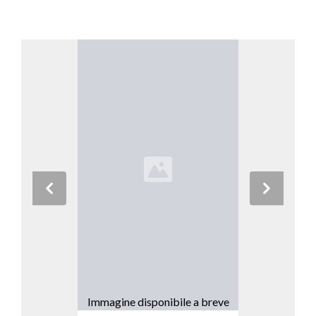
Previous
Next
Immagine disponibile a breve