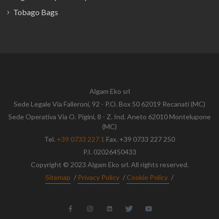
Tobago Bags
Algam Eko srl
Sede Legale Via Falleroni, 92 - P.O. Box 50 62019 Recanati (MC)
Sede Operativa Via O. Pigini, 8 - Z. Ind. Aneto 62010 Montelupone
(MC)
Tel.
+39 0733 227 1
Fax. +39 0733 227 250
P.I. 02026450433
Copyright © 2023 Algam Eko srl. All rights reserved.
Sitemap
/
Privacy Policy
/
Cookie Policy
/