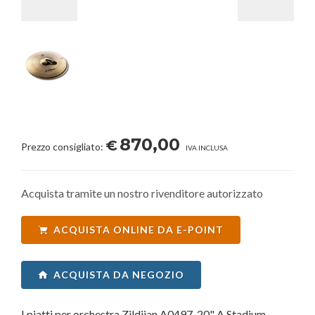
870,00
€
Prezzo consigliato:
IVA INCLUSA
Acquista tramite un nostro rivenditore autorizzato
ACQUISTA ONLINE DA E-POINT
ACQUISTA DA NEGOZIO
I piatti per orchestra Zildjian A0497-20" A Stadium