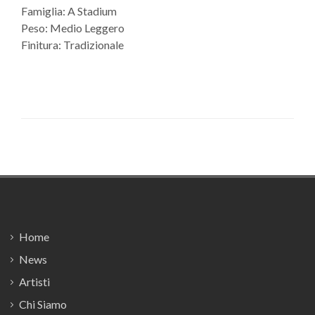
Famiglia: A Stadium
Peso: Medio Leggero
Finitura: Tradizionale
Footer
Home
News
Artisti
Chi Siamo