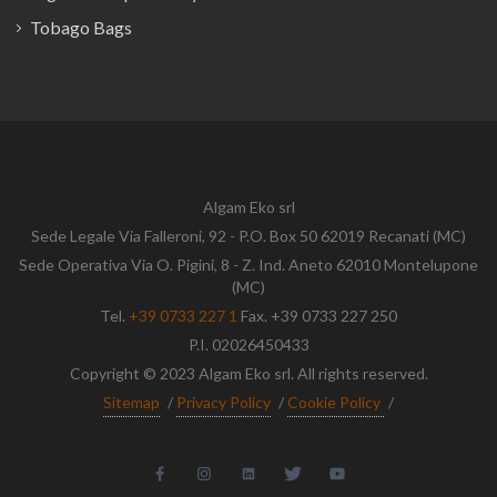
Tobago Bags
Algam Eko srl
Sede Legale Via Falleroni, 92 - P.O. Box 50 62019 Recanati (MC)
Sede Operativa Via O. Pigini, 8 - Z. Ind. Aneto 62010 Montelupone
(MC)
Tel.
+39 0733 227 1
Fax. +39 0733 227 250
P.I. 02026450433
Copyright © 2023 Algam Eko srl. All rights reserved.
Sitemap
/
Privacy Policy
/
Cookie Policy
/