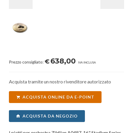
638,00
€
Prezzo consigliato:
IVA INCLUSA
Acquista tramite un nostro rivenditore autorizzato
ACQUISTA ONLINE DA E-POINT
ACQUISTA DA NEGOZIO
I piatti per orchestra Zildjian A0487-16" Stadium Series