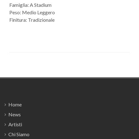
Famiglia: A Stadium
Peso: Medio Leggero
Finitura: Tradizionale
Footer
Home
News
Artisti
Chi Siamo