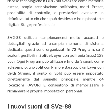
risorse tecnologiche
KORG
più avanzate come memoria
estesa, ampia articolazione polifonica, molti Preset,
possibilità di controllo, e prestazioni avanzate. in
definitiva tutto ciò che si può desiderare in un pianoforte
digitale Stage professionale.
SV2-88
utilizza campionamenti molto accurati e
dettagliati grazie ad un'ampia memoria di sistema
dedicata, questi sono organizzati in
72 Program
, su 3
sezioni, gestibili in
Split
e
Layer
con polifonia (max.) 128
voci. Ogni Program può utilizzare fino da 3 suoni, come
ad esempio: uno Split con Piano e Basso, più un Layer con
degli Strings, il punto di Split può essere impostato
direttamente dal pannello principale, mentre
64
locazioni FAVORITE
consentono di memorizzare e
richiamare le proprie impostazioni personali.
I nuovi suoni di SV2-88