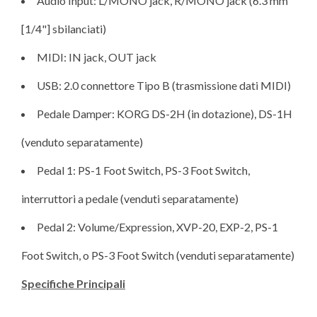
Audio Input: L/MONO jack, R/MONO jack (6.3 mm
[1/4"] sbilanciati)
MIDI: IN jack, OUT jack
USB: 2.0 connettore Tipo B (trasmissione dati MIDI)
Pedale Damper: KORG DS-2H (in dotazione), DS-1H
(venduto separatamente)
Pedal 1: PS-1 Foot Switch, PS-3 Foot Switch,
interruttori a pedale (venduti separatamente)
Pedal 2: Volume/Expression, XVP-20, EXP-2, PS-1
Foot Switch, o PS-3 Foot Switch (venduti separatamente)
Specifiche Principali