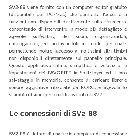
SV2-88
viene fornito con un computer editor gratuito
(disponibile per PC/Mac) che permette l'accesso a
funzioni non disponibili direttamente sullo strumento,
consentendo di intervenire in modo più dettagliato e
agevole sull’editing dei suoni, organizzandoli,
catalogandoli, ed archiviandoli in modo personale,
permettendo inoltre l’accesso a moltissimi altri timbri
non disponibili direttamente sul pannello principale.
Questo applicativo infine, semplifica e velocizza le
impostazioni dei
FAVORITE
in Split/Layer ed il loro
salvataggio in memoria, consente di caricare librerie
sonore aggiuntive rilasciate da KORG, e agevola lo
scambio di suoni personali tra vari utenti SV2.
Le connessioni di SV2-88
SV2-88
è dotato di una serie completa di connessioni: