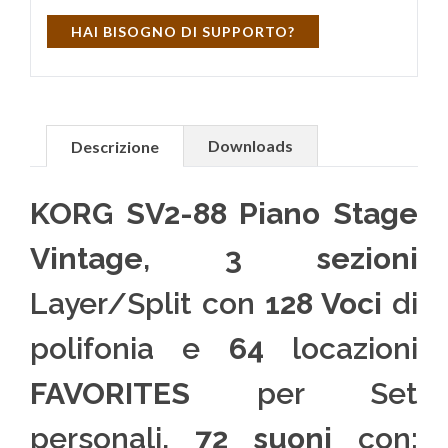
HAI BISOGNO DI SUPPORTO?
Downloads
Descrizione
KORG SV2-88 Piano Stage
Vintage
,
3 sezioni
Layer/Split con
128 Voci
di
polifonia e
64
locazioni
FAVORITES
per Set
personali,
72 suoni
con: