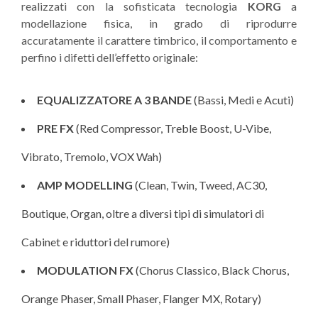
realizzati con la sofisticata tecnologia
KORG
a
modellazione fisica, in grado di riprodurre
accuratamente il carattere timbrico, il comportamento e
perfino i difetti dell’effetto originale:
EQUALIZZATORE A 3 BANDE
(Bassi, Medi e Acuti)
PRE FX
(Red Compressor, Treble Boost, U-Vibe,
Vibrato, Tremolo, VOX Wah)
AMP MODELLING
(Clean, Twin, Tweed, AC30,
Boutique, Organ, oltre a diversi tipi di simulatori di
Cabinet e riduttori del rumore)
MODULATION FX
(Chorus Classico, Black Chorus,
Orange Phaser, Small Phaser, Flanger MX, Rotary)