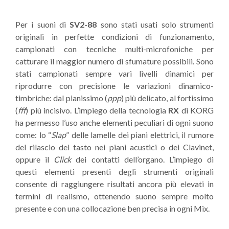
Per i suoni di
SV2-88
sono stati usati solo strumenti
originali in perfette condizioni di funzionamento,
campionati con tecniche multi-microfoniche per
catturare il maggior numero di sfumature possibili. Sono
stati campionati sempre vari livelli dinamici per
riprodurre con precisione le variazioni dinamico-
timbriche: dal pianissimo (
ppp
) più delicato, al fortissimo
(
fff
) più incisivo. L’impiego della tecnologia
RX
di KORG
ha permesso l’uso anche elementi peculiari di ogni suono
come: lo “
Slap
” delle lamelle dei piani elettrici, il rumore
del rilascio del tasto nei piani acustici o dei Clavinet,
oppure il
Click
dei contatti dell’organo. L’impiego di
questi elementi presenti degli strumenti originali
consente di raggiungere risultati ancora più elevati in
termini di realismo, ottenendo suono sempre molto
presente e con una collocazione ben precisa in ogni Mix.