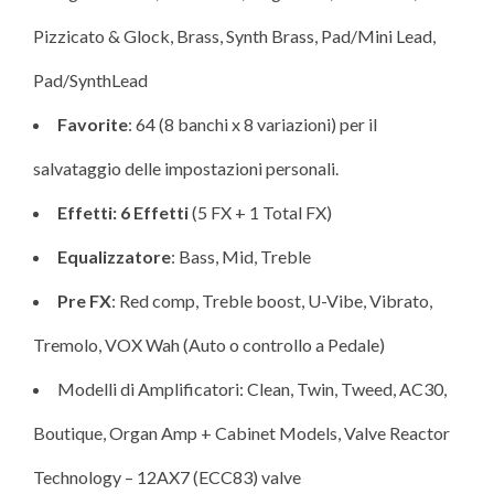
Pizzicato & Glock, Brass, Synth Brass, Pad/Mini Lead,
Pad/SynthLead
Favorite
: 64 (8 banchi x 8 variazioni) per il
salvataggio delle impostazioni personali.
Effetti: 6
Effetti
(5 FX + 1 Total FX)
Equalizzatore
: Bass, Mid, Treble
Pre FX
: Red comp, Treble boost, U-Vibe, Vibrato,
Tremolo, VOX Wah (Auto o controllo a Pedale)
Modelli di Amplificatori: Clean, Twin, Tweed, AC30,
Boutique, Organ Amp + Cabinet Models, Valve Reactor
Technology – 12AX7 (ECC83) valve