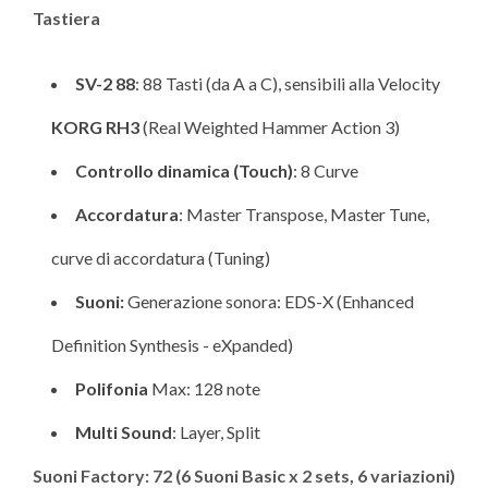
Tastiera
SV-2 88
: 88 Tasti (da A a C), sensibili alla Velocity
KORG RH3
(Real Weighted Hammer Action 3)
Controllo dinamica (Touch)
: 8 Curve
Accordatura
: Master Transpose, Master Tune,
curve di accordatura (Tuning)
Suoni:
Generazione sonora: EDS-X (Enhanced
Definition Synthesis - eXpanded)
Polifonia
Max: 128 note
Multi Sound
: Layer, Split
Suoni Factory: 72 (6 Suoni Basic x 2 sets, 6 variazioni)