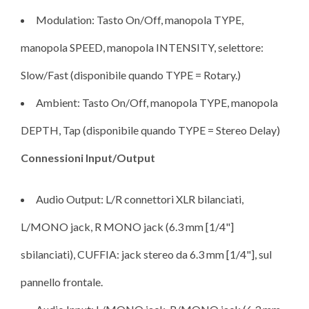
Modulation: Tasto On/Off, manopola TYPE,
manopola SPEED, manopola INTENSITY, selettore:
Slow/Fast (disponibile quando TYPE = Rotary.)
Ambient: Tasto On/Off, manopola TYPE, manopola
DEPTH, Tap (disponibile quando TYPE = Stereo Delay)
Connessioni Input/Output
Audio Output: L/R connettori XLR bilanciati,
L/MONO jack, R MONO jack (6.3 mm [1/4"]
sbilanciati), CUFFIA: jack stereo da 6.3 mm [1/4"], sul
pannello frontale.