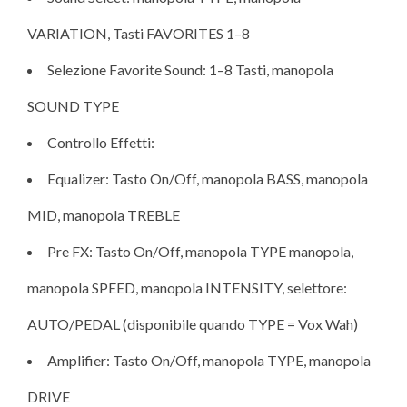
VARIATION, Tasti FAVORITES 1–8
Selezione Favorite Sound: 1–8 Tasti, manopola
SOUND TYPE
Controllo Effetti:
Equalizer: Tasto On/Off, manopola BASS, manopola
MID, manopola TREBLE
Pre FX: Tasto On/Off, manopola TYPE manopola,
manopola SPEED, manopola INTENSITY, selettore:
AUTO/PEDAL (disponibile quando TYPE = Vox Wah)
Amplifier: Tasto On/Off, manopola TYPE, manopola
DRIVE