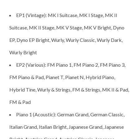
EP1 (Vintage): MK I Suitcase, MK I Stage, MK II
Suitcase, MK II Stage, MK V Stage, MK V Bright, Dyno
EP, Dyno EP Bright, Wurly, Wurly Classic, Wurly Dark,
Wurly Bright
EP2 (Various): FM Piano 1, FM Piano 2, FM Piano 3,
FM Piano & Pad, Pianet T, Pianet N, Hybrid Piano,
Hybrid Tine, Wurly & Strings, FM & Strings, MK II & Pad,
FM & Pad
Piano 1 (Acoustic): German Grand, German Classic,
Italian Grand, Italian Bright, Japanese Grand, Japanese