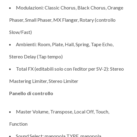
Modulazioni: Classic Chorus, Black Chorus, Orange
Phaser, Small Phaser, MX Flanger, Rotary (controllo
Slow/Fast)
Ambienti: Room, Plate, Hall, Spring, Tape Echo,
Stereo Delay (Tap tempo)
Total FX (editabili solo con l’editor per SV-2): Stereo
Mastering Limiter, Stereo Limiter
Panello di controllo
Master Volume, Transpose, Local Off, Touch,
Function
Sound Select: manopola TYPE, manopola