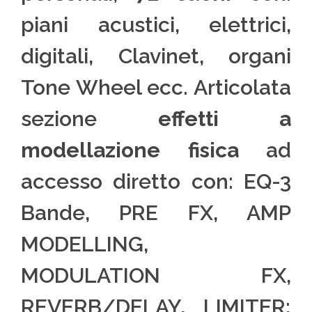
piani acustici, elettrici,
digitali, Clavinet, organi
Tone Wheel ecc. Articolata
sezione
effetti a
modellazione fisica
ad
accesso diretto con: EQ-3
Bande, PRE FX, AMP
MODELLING,
MODULATION FX,
REVERB/DELAY, LIMITER;