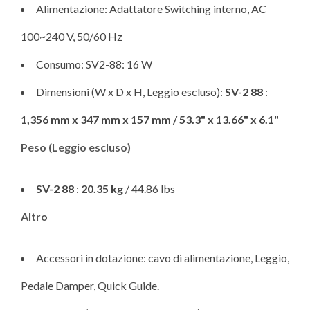
Alimentazione: Adattatore Switching interno, AC
100~240 V, 50/60 Hz
Consumo: SV2-88: 16 W
Dimensioni (W x D x H, Leggio escluso):
SV-2 88
:
1,356 mm x 347 mm x 157 mm / 53.3" x 13.66" x 6.1"
Peso (Leggio escluso)
SV-2 88
:
20.35 kg
/ 44.86 lbs
Altro
Accessori in dotazione: cavo di alimentazione, Leggio,
Pedale Damper, Quick Guide.