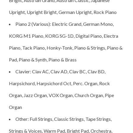
Bright, Austrian Grand, Austrian Classic, Japanese
Upright, Upright Bright, German Upright, Rock Piano
Piano 2 (Various): Electric Grand, German Mono,
KORG M1 Piano, KORG SG-1D, Digital Piano, Electra
Piano, Tack Piano, Honky-Tonk, Piano & Strings, Piano &
Pad, Piano & Synth, Piano & Brass
Clavier: Clav AC, Clav AD, Clav BC, Clav BD,
Harpsichord, Harpsichord Oct, Perc. Organ, Rock
Organ, Jazz Organ, VOX Organ, Church Organ, Pipe
Organ
Other: Full Strings, Classic Strings, Tape Strings,
Strings & Voices, Warm Pad, Bright Pad, Orchestra,