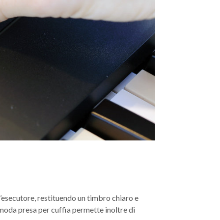
l’esecutore, restituendo un timbro chiaro e
oda presa per cuffia permette inoltre di