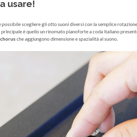
a usare!
 possibile scegliere gli otto suoni diversi con la semplice rotazio
ro principale è quello un rinomato pianoforte a coda italiano present
chorus
che aggiungono dimensione e spazialità al suono.