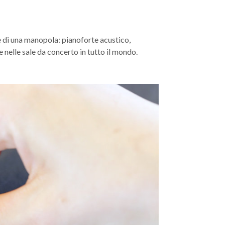
ne di una manopola: pianoforte acustico,
e nelle sale da concerto in tutto il mondo.