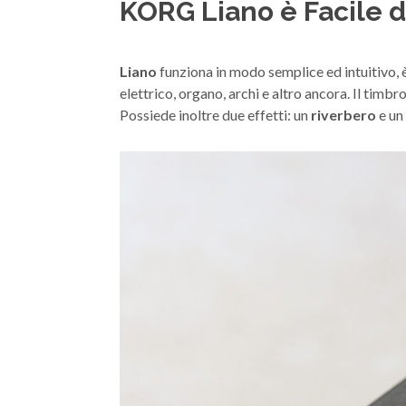
KORG Liano è Facile d
Liano
funziona in modo semplice ed intuitivo, è
elettrico, organo, archi e altro ancora. Il timb
Possiede inoltre due effetti: un
riverbero
e un