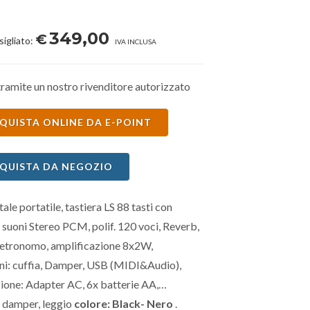
349,00
€
sigliato:
IVA INCLUSA
ramite un nostro rivenditore autorizzato
QUISTA ONLINE DA E-POINT
QUISTA DA NEGOZIO
tale portatile, tastiera LS 88 tasti con
8 suoni Stereo PCM, polif. 120 voci, Reverb,
etronomo, amplificazione 8x2W,
ni: cuffia, Damper, USB (MIDI&Audio),
ione: Adapter AC, 6x batterie AA,
: damper, leggio
colore: Black- Nero
.