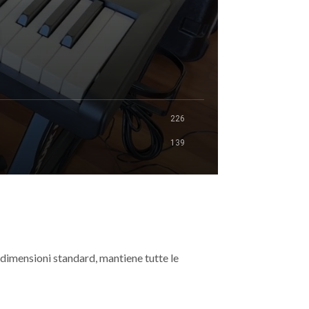
226
139
i dimensioni standard, mantiene tutte le