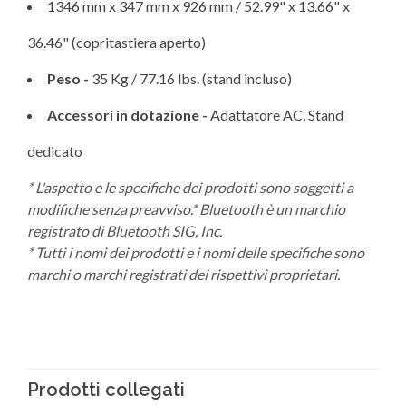
1346 mm x 347 mm x 926 mm / 52.99" x 13.66" x
36.46" (copritastiera aperto)
Peso -
35 Kg / 77.16 lbs. (stand incluso)
Accessori in dotazione -
Adattatore AC, Stand
dedicato
* L'aspetto e le specifiche dei prodotti sono soggetti a
modifiche senza preavviso.* Bluetooth è un marchio
registrato di Bluetooth SIG, Inc.
* Tutti i nomi dei prodotti e i nomi delle specifiche sono
marchi o marchi registrati dei rispettivi proprietari.
Prodotti collegati