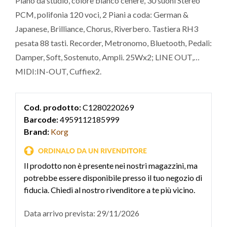
Piano da studio, colore bianco cenere, 30 suoni Stereo
PCM, polifonia 120 voci, 2 Piani a coda: German &
Japanese, Brilliance, Chorus, Riverbero. Tastiera RH3
pesata 88 tasti. Recorder, Metronomo, Bluetooth, Pedali:
Damper, Soft, Sostenuto, Ampli. 25Wx2; LINE OUT,
MIDI:IN-OUT, Cuffiex2.
Cod. prodotto:
C1280220269
Barcode:
4959112185999
Brand:
Korg
Il prodotto non è presente nei nostri magazzini, ma
potrebbe essere disponibile presso il tuo negozio di
fiducia. Chiedi al nostro rivenditore a te più vicino.
Data arrivo prevista: 29/11/2026