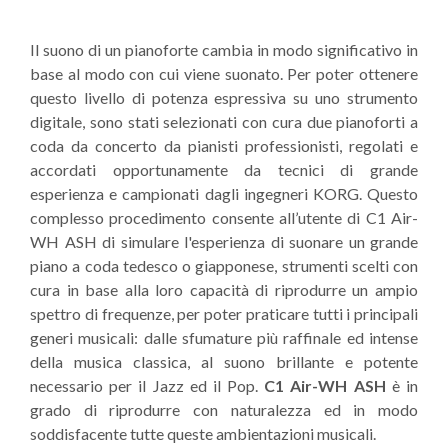
Il suono di un pianoforte cambia in modo significativo in
base al modo con cui viene suonato. Per poter ottenere
questo livello di potenza espressiva su uno strumento
digitale, sono stati selezionati con cura due pianoforti a
coda da concerto da pianisti professionisti, regolati e
accordati opportunamente da tecnici di grande
esperienza e campionati dagli ingegneri KORG. Questo
complesso procedimento consente all’utente di C1 Air-
WH ASH di simulare l'esperienza di suonare un grande
piano a coda tedesco o giapponese, strumenti scelti con
cura in base alla loro capacità di riprodurre un ampio
spettro di frequenze, per poter praticare tutti i principali
generi musicali: dalle sfumature più raffinale ed intense
della musica classica, al suono brillante e potente
necessario per il Jazz ed il Pop.
C1 Air-WH ASH
è in
grado di riprodurre con naturalezza ed in modo
soddisfacente tutte queste ambientazioni musicali.