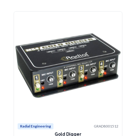
Radial Engineering
GRAD8001512
Ko
Gold Digger