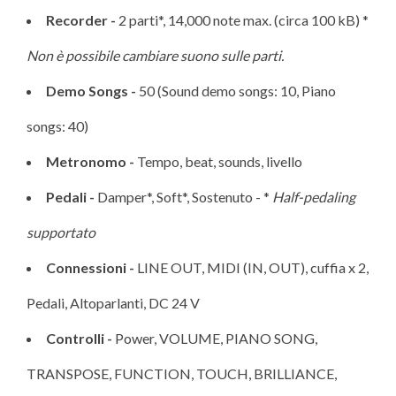
Recorder -
2 parti*, 14,000 note max. (circa 100 kB) *
Non è possibile cambiare suono sulle parti.
Demo Songs -
50 (Sound demo songs: 10, Piano
songs: 40)
Metronomo -
Tempo, beat, sounds, livello
Pedali -
Damper*, Soft*, Sostenuto - *
Half-pedaling
supportato
Connessioni -
LINE OUT, MIDI (IN, OUT), cuffia x 2,
Pedali, Altoparlanti, DC 24 V
Controlli -
Power, VOLUME, PIANO SONG,
TRANSPOSE, FUNCTION, TOUCH, BRILLIANCE,