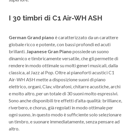
I 30 timbri di C1 Air-WH ASH
German Grand piano
è caratterizzato da un carattere
globale ricco e potente, con bassi profondi ed acuti
brillanti.
Japanese Gran Piano
possiede un suono
dinamico e timbricamente versatile, che gli permette di
rendere in modo ottimale su molti generi musicali, dalla
classica, al Jazz al Pop. Oltre ai pianoforti acustici C1
Air-WH ASH mette a disposizione suoni di piano
elettrico, organi, Clav, vibrafoni, chitarre acustiche, archi
e molto altro, per un totale di 30 suoni molto espressivi.
Sono anche disponibili tre effetti d'alta qualità: brilliance,
riverbero, e chorus, già regolati in modo ottimale per
ogni suono, in questo modo è sufficiente solo selezionare
un timbro, e suonare immediatamente, senza pensare ad
altro.