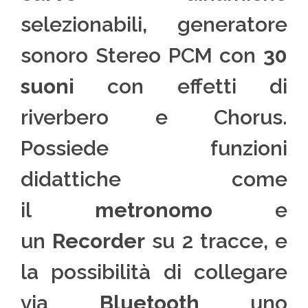
selezionabili, generatore
sonoro Stereo PCM con
30
suoni
con effetti di
riverbero e Chorus.
Possiede funzioni
didattiche come
il
metronomo
e
un
Recorder
su 2 tracce, e
la possibilità di collegare
via
Bluetooth
uno