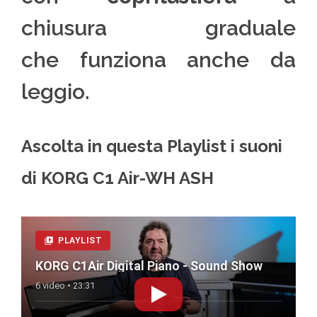
chiusura graduale
che funziona anche da
leggio.
Ascolta in questa Playlist i suoni
di KORG C1 Air-WH ASH
PLAYLIST
KORG C1Air Digital Piano - Sound Show
6 video • 23:31