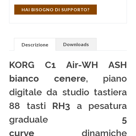
HAI BISOGNO DI SUPPORTO?
Downloads
Descrizione
KORG C1 Air-WH ASH
bianco cenere,
piano
digitale da studio tastiera
88 tasti
RH3
a pesatura
graduale
5
curve
dinamiche