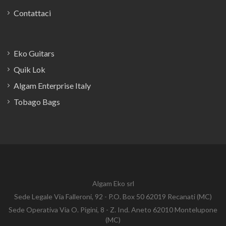
Contattaci
Eko Guitars
Quik Lok
Algam Enterprise Italy
Tobago Bags
Algam Eko srl
Sede Legale Via Falleroni, 92 - P.O. Box 50 62019 Recanati (MC)
Sede Operativa Via O. Pigini, 8 - Z. Ind. Aneto 62010 Montelupone
(MC)