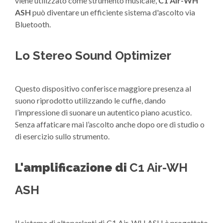
viene utilizzato come strumento musicale,
C1 Air-WH
ASH
può diventare un efficiente sistema d'ascolto via
Bluetooth.
Lo Stereo Sound Optimizer
Questo dispositivo conferisce maggiore presenza al
suono riprodotto utilizzando le cuffie, dando
l’impressione di suonare un autentico piano acustico.
Senza affaticare mai l’ascolto anche dopo ore di studio o
di esercizio sullo strumento.
L'amplificazione di
C1 Air-WH
ASH
Il sistema di altoparlanti di C1 Air-WH ASH è progettato