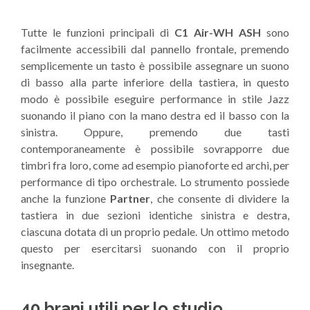
Tutte le funzioni principali di
C1 Air-WH ASH
sono
facilmente accessibili dal pannello frontale, premendo
semplicemente un tasto è possibile assegnare un suono
di basso alla parte inferiore della tastiera, in questo
modo è possibile eseguire performance in stile Jazz
suonando il piano con la mano destra ed il basso con la
sinistra. Oppure, premendo due tasti
contemporaneamente è possibile sovrapporre due
timbri fra loro, come ad esempio pianoforte ed archi, per
performance di tipo orchestrale. Lo strumento possiede
anche la funzione
Partner
, che consente di dividere la
tastiera in due sezioni identiche sinistra e destra,
ciascuna dotata di un proprio pedale. Un ottimo metodo
questo per esercitarsi suonando con il proprio
insegnante.
40 brani utili per lo studio