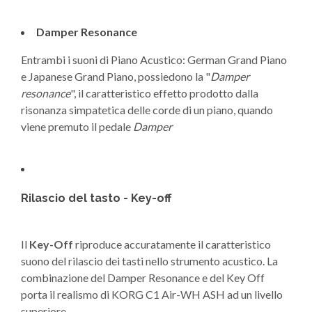
Damper Resonance
Entrambi i suoni di Piano Acustico: German Grand Piano
e Japanese Grand Piano, possiedono la "
Damper
resonance
", il caratteristico effetto prodotto dalla
risonanza simpatetica delle corde di un piano, quando
viene premuto il pedale
Damper
Rilascio del tasto - Key-off
Il
Key-Off
riproduce accuratamente il caratteristico
suono del rilascio dei tasti nello strumento acustico. La
combinazione del Damper Resonance e del Key Off
porta il realismo di KORG C1 Air-WH ASH ad un livello
superiore.