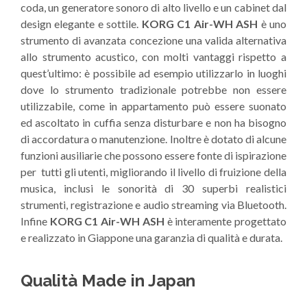
coda, un generatore sonoro di alto livello e un cabinet dal
design elegante e sottile.
KORG C1 Air-WH ASH
è uno
strumento di avanzata concezione una valida alternativa
allo strumento acustico, con molti vantaggi rispetto a
quest’ultimo: è possibile ad esempio utilizzarlo in luoghi
dove lo strumento tradizionale potrebbe non essere
utilizzabile, come in appartamento può essere suonato
ed ascoltato in cuffia senza disturbare e non ha bisogno
di accordatura o manutenzione. Inoltre è dotato di alcune
funzioni ausiliarie che possono essere fonte di ispirazione
per tutti gli utenti, migliorando il livello di fruizione della
musica, inclusi le sonorità di 30 superbi realistici
strumenti, registrazione e audio streaming via Bluetooth.
Infine
KORG C1 Air-WH ASH
è interamente
progettato
e realizzato in Giappone una garanzia di qualità e durata.
Qualità Made in Japan