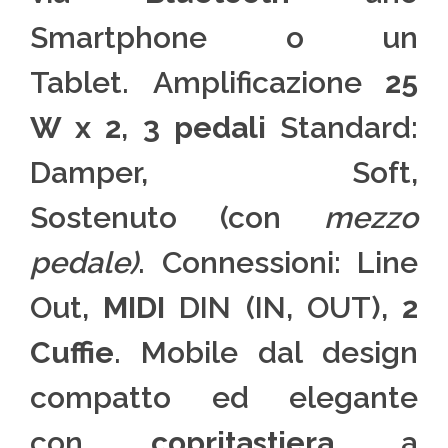
Smartphone o un
Tablet. Amplificazione
25
W x 2
,
3 pedali
Standard:
Damper, Soft,
Sostenuto (con
mezzo
pedale)
. Connessioni: Line
Out,
MIDI
DIN (IN, OUT),
2
Cuffie
. Mobile dal design
compatto ed elegante
con
copritastiera
a