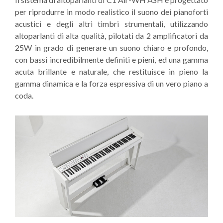
per riprodurre in modo realistico il suono dei pianoforti
acustici e degli altri timbri strumentali, utilizzando
altoparlanti di alta qualità, pilotati da 2 amplificatori da
25W in grado di generare un suono chiaro e profondo,
con bassi incredibilmente definiti e pieni, ed una gamma
acuta brillante e naturale, che restituisce in pieno la
gamma dinamica e la forza espressiva di un vero piano a
coda.