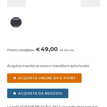
49,00
€
Prezzo consigliato:
IVA INCLUSA
Acquista tramite un nostro rivenditore autorizzato
ACQUISTA ONLINE DA E-POINT
ACQUISTA DA NEGOZIO
La pelle SONOR PB 16 B/L 16" è una pelle risonante per