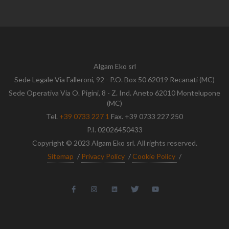
Algam Eko srl
Sede Legale Via Falleroni, 92 - P.O. Box 50 62019 Recanati (MC)
Sede Operativa Via O. Pigini, 8 - Z. Ind. Aneto 62010 Montelupone
(MC)
Tel.
+39 0733 227 1
Fax. +39 0733 227 250
P.I. 02026450433
Copyright © 2023 Algam Eko srl. All rights reserved.
Sitemap
/
Privacy Policy
/
Cookie Policy
/