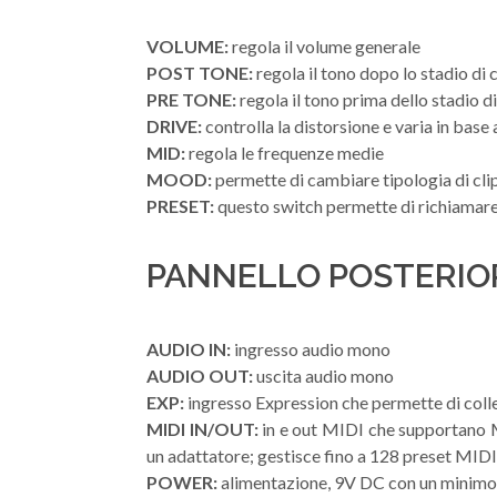
VOLUME:
regola il volume generale
POST TONE:
regola il tono dopo lo stadio di 
PRE TONE:
regola il tono prima dello stadio di
DRIVE:
controlla la distorsione e varia in b
MID:
regola le frequenze medie
MOOD:
permette di cambiare tipologia di clip
PRESET:
questo switch permette di richiamare
PANNELLO POSTERIO
AUDIO IN:
ingresso audio mono
AUDIO OUT:
uscita audio mono
EXP:
ingresso Expression che permette di colle
MIDI IN/OUT:
in e out MIDI che supportano M
un adattatore; gestisce fino a 128 preset MIDI
POWER:
alimentazione, 9V DC con un minimo 