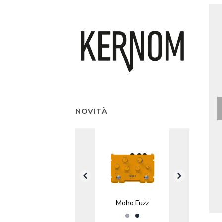
NOVITÀ
Moho Fuzz