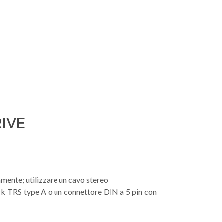
IVE
amente; utilizzare un cavo stereo
ck TRS type A o un connettore DIN a 5 pin con