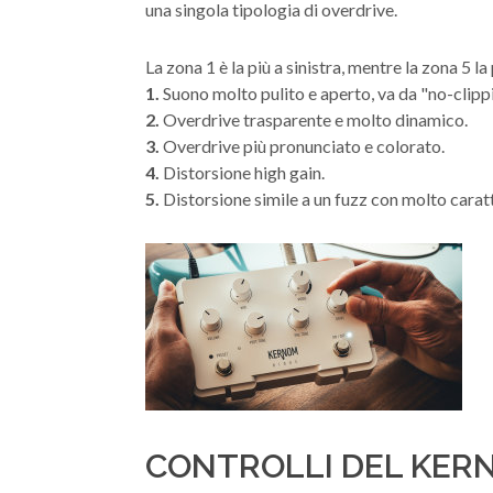
una singola tipologia di overdrive.
La zona 1 è la più a sinistra, mentre la zona 5 la 
1.
Suono molto pulito e aperto, va da "no-clippin
2.
Overdrive trasparente e molto dinamico.
3.
Overdrive più pronunciato e colorato.
4.
Distorsione high gain.
5.
Distorsione simile a un fuzz con molto carat
CONTROLLI DEL KER