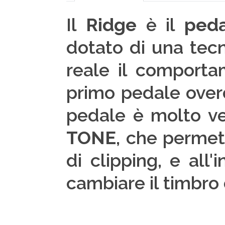
Il
Ridge
è il
peda
dotato di una tec
reale il comporta
primo pedale over
pedale è molto ver
TONE
, che permet
di clipping, e all
cambiare il timbro 