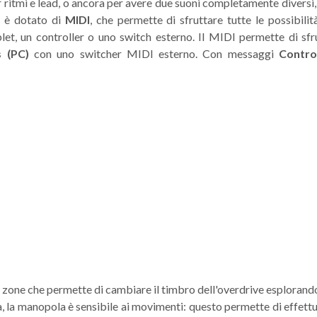
er ritmi e lead, o ancora per avere due suoni completamente diversi,
e è dotato di
MIDI
, che permette di sfruttare tutte le possibilit
let, un controller o uno switch esterno. Il MIDI permette di sfr
 (PC)
con uno switcher MIDI esterno. Con messaggi
Contro
 zone che permette di cambiare il timbro dell'overdrive esplorando
ona, la manopola è sensibile ai movimenti: questo permette di effett