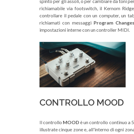
spinto per gli assoli, o per cambiare da toni p
richiamabile via footswitch, il Kernom Ridg
controllare il pedale con un computer, un tab
richiamati con messaggi
Program Changes
impostazioni interne con un controller MIDI.
CONTROLLO MOOD
Il controllo
MOOD
è un controllo continuo a 5
illustrate cinque zone e, all'interno di ogni z