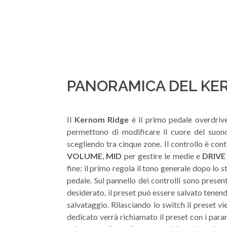
PANORAMICA DEL KE
Il
Kernom Ridge
è il primo pedale overdriv
permettono di modificare il cuore del suo
scegliendo tra cinque zone. Il controllo è cont
VOLUME
,
MID
per gestire le medie e
DRIVE
fine: il primo regola il tono generale dopo lo s
pedale. Sul pannello dei controlli sono presen
desiderato, il preset può essere salvato tene
salvataggio. Rilasciando lo switch il preset v
dedicato verrà richiamato il preset con i para