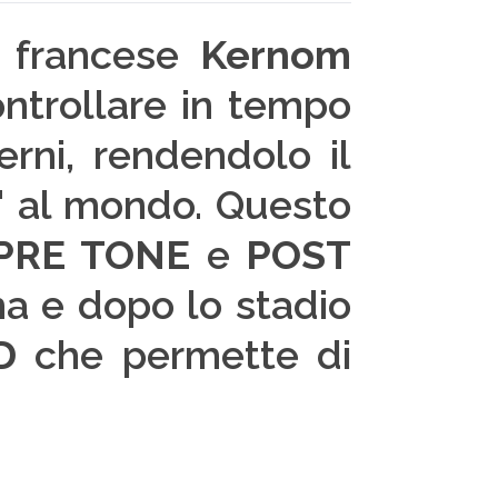
a francese
Kernom
ntrollare in tempo
rni, rendendolo il
"
al mondo. Questo
PRE TONE
e
POST
ma e dopo lo stadio
D
che permette di