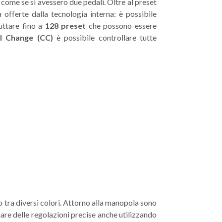
 come se si avessero due pedali. Oltre al preset
à offerte dalla tecnologia interna: è possibile
uttare fino a
128 preset
che possono essere
l Change (CC)
è possibile controllare tutte
 tra diversi colori. Attorno alla manopola sono
uare delle regolazioni precise anche utilizzando