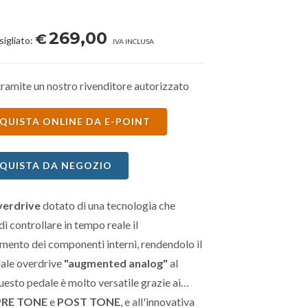
269,00
€
sigliato:
IVA INCLUSA
ramite un nostro rivenditore autorizzato
QUISTA ONLINE DA E-POINT
QUISTA DA NEGOZIO
verdrive
dotato di una tecnologia che
i controllare in tempo reale il
ento dei componenti interni, rendendolo il
ale overdrive
"augmented analog"
al
esto pedale è molto versatile grazie ai
PRE TONE
e
POST TONE
, e all'innovativa