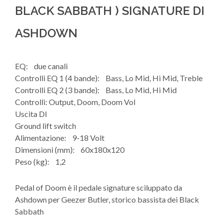
BLACK SABBATH ) SIGNATURE DI
ASHDOWN
EQ: due canali
Controlli EQ 1 (4 bande): Bass, Lo Mid, Hi Mid, Treble
Controlli EQ 2 (3 bande): Bass, Lo Mid, Hi Mid
Controlli: Output, Doom, Doom Vol
Uscita DI
Ground lift switch
Alimentazione: 9-18 Volt
Dimensioni (mm): 60x180x120
Peso (kg): 1,2
Pedal of Doom è il pedale signature sciluppato da
Ashdown per Geezer Butler, storico bassista dei Black
Sabbath