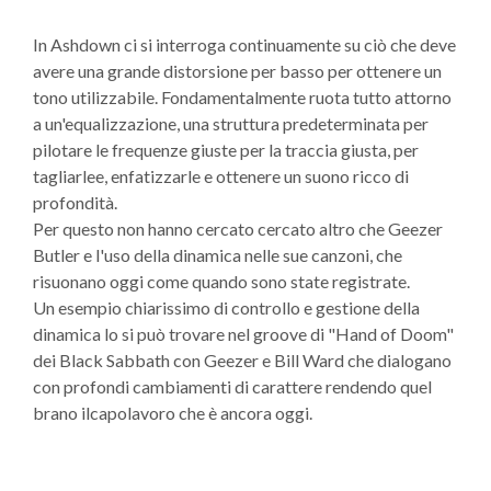
In Ashdown ci si interroga continuamente su ciò che deve
avere una grande distorsione per basso per ottenere un
tono utilizzabile. Fondamentalmente ruota tutto attorno
a un'equalizzazione, una struttura predeterminata per
pilotare le frequenze giuste per la traccia giusta, per
tagliarlee, enfatizzarle e ottenere un suono ricco di
profondità.
Per questo non hanno cercato cercato altro che Geezer
Butler e l'uso della dinamica nelle sue canzoni, che
risuonano oggi come quando sono state registrate.
Un esempio chiarissimo di controllo e gestione della
dinamica lo si può trovare nel groove di "Hand of Doom"
dei Black Sabbath con Geezer e Bill Ward che dialogano
con profondi cambiamenti di carattere rendendo quel
brano ilcapolavoro che è ancora oggi.