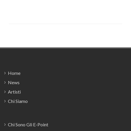
Footer
Home
News
Artisti
Chi Siamo
Chi Sono Gli E-Point