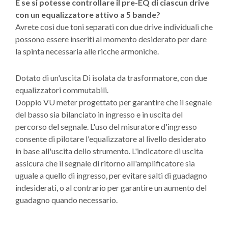
E se si potesse controllare il pre-EQ di ciascun drive
con un equalizzatore attivo a 5 bande?
Avrete così due toni separati con due drive individuali che
possono essere inseriti al momento desiderato per dare
la spinta necessaria alle ricche armoniche.
Dotato di un'uscita Di isolata da trasformatore, con due
equalizzatori commutabili.
Doppio VU meter progettato per garantire che il segnale
del basso sia bilanciato in ingresso e in uscita del
percorso del segnale. L'uso del misuratore d'ingresso
consente di pilotare l'equalizzatore al livello desiderato
in base all'uscita dello strumento. L'indicatore di uscita
assicura che il segnale di ritorno all'amplificatore sia
uguale a quello di ingresso, per evitare salti di guadagno
indesiderati, o al contrario per garantire un aumento del
guadagno quando necessario.