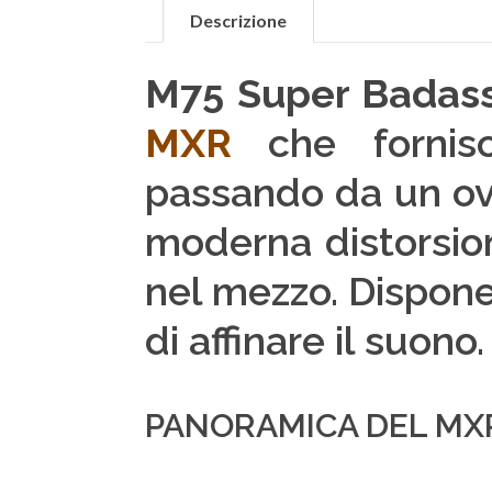
Descrizione
M75 Super Badass
MXR
che fornisc
passando da un over
moderna distorsi
nel mezzo. Dispone
di affinare il suono.
PANORAMICA DEL MX