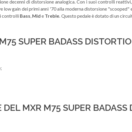
ne decenni di distorsione analogica. Con i suoi controlli reattivi, 
ve low gain dei primi anni '70 alla moderna distorsione "scooped"
i controlli
Bass
,
Mid
e
Treble
. Questo pedale è dotato di un circu
M75 SUPER BADASS DISTORTI
;
;
E DEL MXR M75 SUPER BADASS