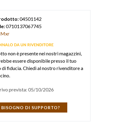
rodotto:
04501142
e:
0710137067745
Mxr
otto non è presente nei nostri magazzini,
ebbe essere disponibile presso il tuo
di fiducia. Chiedi al nostro rivenditore a
icino.
rivo prevista: 05/10/2026
 BISOGNO DI SUPPORTO?