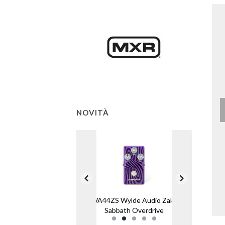
NOVITÀ
WA44ZS Wylde Audio Zakk
Sabbath Overdrive