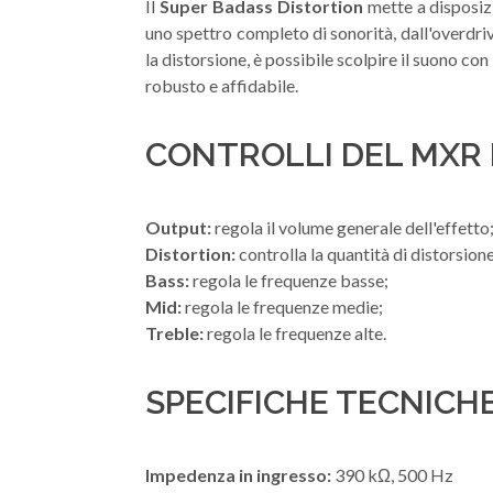
Il
Super Badass Distortion
mette a disposizio
uno spettro completo di sonorità, dall'overdri
la distorsione, è possibile scolpire il suono con 
robusto e affidabile.
CONTROLLI DEL MXR 
Output:
regola il volume generale dell'effetto
Distortion:
controlla la quantità di distorsione
Bass:
regola le frequenze basse;
Mid:
regola le frequenze medie;
Treble:
regola le frequenze alte.
SPECIFICHE TECNICH
Impedenza in ingresso:
390 kΩ, 500 Hz