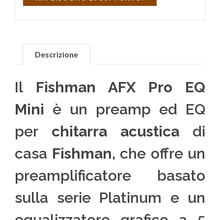
Descrizione
Il
Fishman AFX Pro EQ
Mini
è un preamp ed EQ
per
chitarra acustica
di
casa
Fishman
, che offre un
preamplificatore basato
sulla serie Platinum e un
equalizzatore grafico a 5