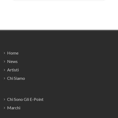
Footer
Home
News
Artisti
Chi Siamo
Chi Sono Gli E-Point
Marchi