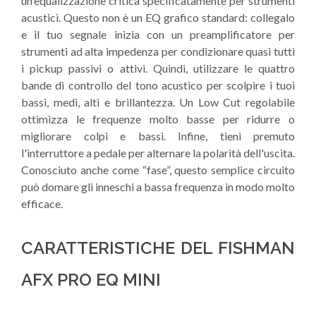
un'equalizzazione critica specificatamente per strumenti
acustici. Questo non è un EQ grafico standard: collegalo
e il tuo segnale inizia con un preamplificatore per
strumenti ad alta impedenza per condizionare quasi tutti
i pickup passivi o attivi. Quindi, utilizzare le quattro
bande di controllo del tono acustico per scolpire i tuoi
bassi, medi, alti e brillantezza. Un Low Cut regolabile
ottimizza le frequenze molto basse per ridurre o
migliorare colpi e bassi. Infine, tieni premuto
l'interruttore a pedale per alternare la polarità dell'uscita.
Conosciuto anche come “fase”, questo semplice circuito
può domare gli inneschi a bassa frequenza in modo molto
efficace.
CARATTERISTICHE DEL FISHMAN
AFX PRO EQ MINI