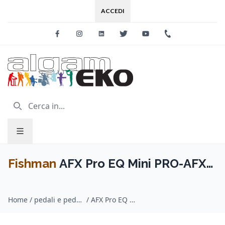
ACCEDI
Facebook
Instagram
Linkedin
Twitter
Youtube
+39 0733 227
Fishman
AFX Pro EQ Mini PRO-AFX-
EQ2 Equalizzatore
Home
/
pedali e pedaliere per chitarra / Fishman
/
AFX Pro EQ Mini PRO-AFX-EQ2 Equalizzatore