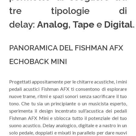
tre tipologie di
delay:
Analog
,
Tape
e
Digital
.
PANORAMICA DEL FISHMAN AFX
ECHOBACK MINI
Progettati appositamente per le chitarre acustiche, i mini
pedali acustici Fishman AFX ti consentono di esplorare
nuove trame, ritmi e spazi sonori senza sacrificare il tuo
tono. Che tu sia un principiante o un musicista esperto,
sperimenta il design incentrato sull'acustica dei pedali
Fishman AFX Mini e sblocca tutto il potenziale del tuo
suono acustico. Delay analogico, digitale e a nastro in un
solo pedale, doppiati e mixati in parallelo per dare nuovi