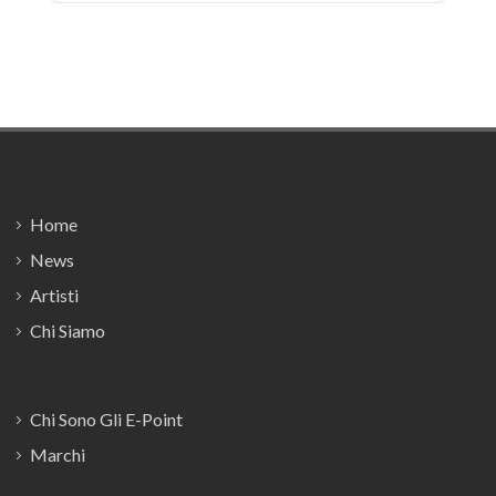
Footer
Home
News
Artisti
Chi Siamo
Chi Sono Gli E-Point
Marchi