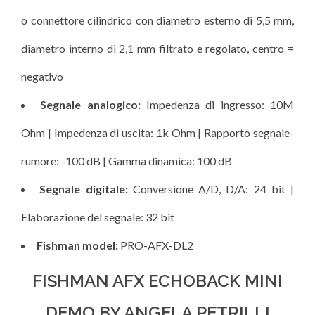
o connettore cilindrico con diametro esterno di 5,5 mm,
diametro interno di 2,1 mm filtrato e regolato, centro =
negativo
Segnale analogico:
Impedenza di ingresso: 10M
Ohm | Impedenza di uscita: 1k Ohm | Rapporto segnale-
rumore: -100 dB | Gamma dinamica: 100 dB
Segnale digitale:
Conversione A/D, D/A: 24 bit |
Elaborazione del segnale: 32 bit
Fishman model:
PRO-AFX-DL2
FISHMAN AFX ECHOBACK MINI
DEMO BY ANGELA PETRILLI