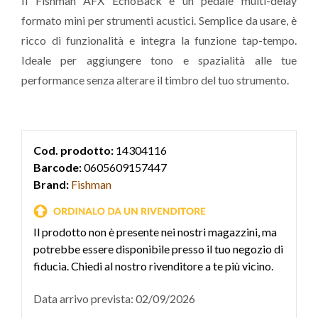
Il Fishman AFX EchoBack è un pedale multi-delay
formato mini per strumenti acustici. Semplice da usare, è
ricco di funzionalità e integra la funzione tap-tempo.
Ideale per aggiungere tono e spazialità alle tue
performance senza alterare il timbro del tuo strumento.
Cod. prodotto:
14304116
Barcode:
0605609157447
Brand:
Fishman
Il prodotto non è presente nei nostri magazzini, ma
potrebbe essere disponibile presso il tuo negozio di
fiducia. Chiedi al nostro rivenditore a te più vicino.
Data arrivo prevista: 02/09/2026