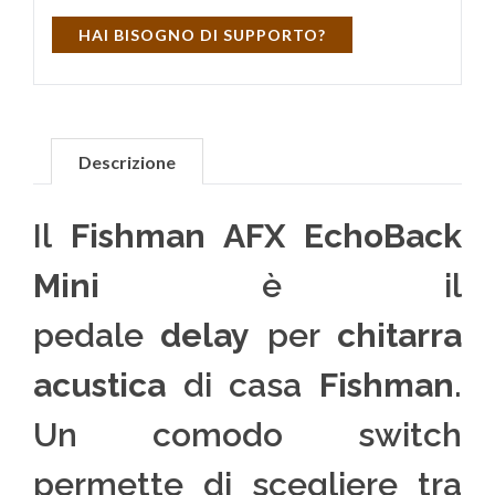
HAI BISOGNO DI SUPPORTO?
Descrizione
Il
Fishman AFX EchoBack
Mini
è il
pedale
delay
per
chitarra
acustica
di casa
Fishman
.
Un comodo switch
permette di scegliere tra