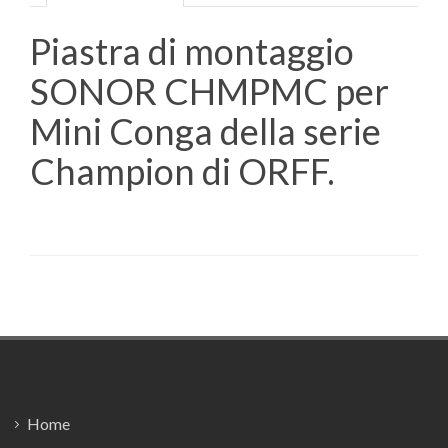
Piastra di montaggio
SONOR CHMPMC per
Mini Conga della serie
Champion di ORFF.
Footer
Home