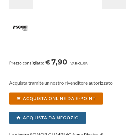
7,90
€
Prezzo consigliato:
IVA INCLUSA
Acquista tramite un nostro rivenditore autorizzato
ACQUISTA ONLINE DA E-POINT
ACQUISTA DA NEGOZIO
La piastra SONOR CHMPMC è una Piastra di