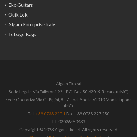
Eko Guitars
Quik Lok
Algam Enterprise Italy
Tobago Bags
Algam Eko srl
Sede Legale Via Falleroni, 92 - P.O. Box 50 62019 Recanati (MC)
Sede Operativa Via O. Pigini, 8 - Z. Ind. Aneto 62010 Montelupone
(MC)
Tel.
+39 0733 227 1
Fax. +39 0733 227 250
P.I. 02026450433
Copyright © 2023 Algam Eko srl. All rights reserved.