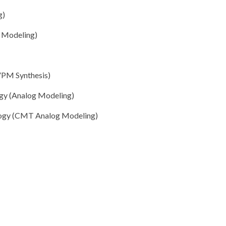
g)
 Modeling)
VPM Synthesis)
gy (Analog Modeling)
ogy (CMT Analog Modeling)