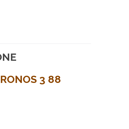
ONE
KRONOS 3 88