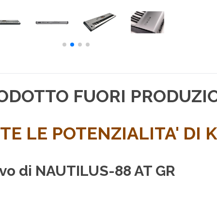
ODOTTO FUORI PRODUZI
TE LE POTENZIALITA' DI 
lievo di NAUTILUS-88 AT GR