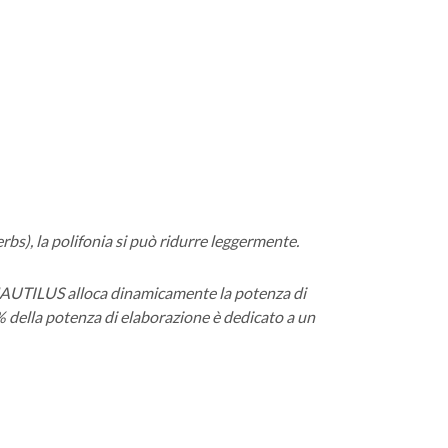
rbs), la polifonia si può ridurre leggermente.
. NAUTILUS alloca dinamicamente la potenza di
0% della potenza di elaborazione è dedicato a un