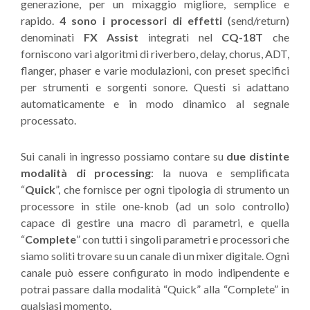
generazione, per un mixaggio migliore, semplice e
rapido.
4 sono i processori di effetti
(send/return)
denominati
FX Assist
integrati nel
CQ-18T
che
forniscono vari algoritmi di riverbero, delay, chorus, ADT,
flanger, phaser e varie modulazioni, con preset specifici
per strumenti e sorgenti sonore. Questi si adattano
automaticamente e in modo dinamico al segnale
processato.
Sui canali in ingresso possiamo contare su
due distinte
modalità di processing
: la nuova e semplificata
“
Quick
”, che fornisce per ogni tipologia di strumento un
processore in stile one-knob (ad un solo controllo)
capace di gestire una macro di parametri, e quella
“
Complete
” con tutti i singoli parametri e processori che
siamo soliti trovare su un canale di un mixer digitale. Ogni
canale può essere configurato in modo indipendente e
potrai passare dalla modalità “Quick” alla “Complete” in
qualsiasi momento.