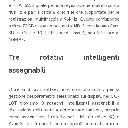
è il
FAT32
, il quale per una registrazione multitraccia a
48kHz è pari a circa 8 ore; 4 le ore supportate per le
registrazioni multitraccia a 96kHz. Questo corrisponde
a circa 72GB di spazio occupato.
NB
: Si consigliano Card
SD in Classe 10, UHS speed class 1, non inferiore ai
10MB/s.
Tre rotativi intelligenti
assegnabili
Oltre ai 3 tasti softkey, e al controllo rotary per la
gestione del parametro selezionato sul display, nel
CQ-
18T
troviamo
3 rotativi intelligenti
assegnabili a
discrezione dell’utente a determinate funzioni, proprio
come avviene con i rotativi soft dei top mixer SQ o
Avantis. In più, questi sono mappabili automaticamente