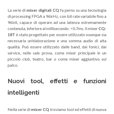
La serie di
mixer digitali CQ
fa perno su una tecnologia
di processing FPGA a 96kHz, con bit rate variabile fino a
96bit, capace di operare ad una latenza estremamente
contenuta, inferiore al millisecondo: <0.7ms. Il mixer
CQ-
18T
è stato progettato per essere utilizzato ovunque sia
necessaria un'elaborazione e una somma audio di alta
qualità. Può essere utilizzato dalle band, dai fonici, dai
service, nelle sale prova, come mixer principale in un
piccolo club, teatro, bar o come mixer aggiuntivo sul
palco.
Nuovi tool, effetti e funzioni
intelligenti
Nella serie di
mixer CQ
troviamo tool ed effetti di nuova