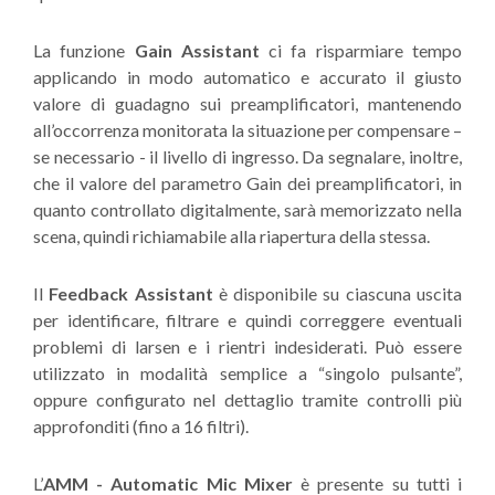
La funzione
Gain Assistant
ci fa risparmiare tempo
applicando in modo automatico e accurato il giusto
valore di guadagno sui preamplificatori, mantenendo
all’occorrenza monitorata la situazione per compensare –
se necessario - il livello di ingresso. Da segnalare, inoltre,
che il valore del parametro Gain dei preamplificatori, in
quanto controllato digitalmente, sarà memorizzato nella
scena, quindi richiamabile alla riapertura della stessa.
Il
Feedback Assistant
è disponibile su ciascuna uscita
per identificare, filtrare e quindi correggere eventuali
problemi di larsen e i rientri indesiderati. Può essere
utilizzato in modalità semplice a “singolo pulsante”,
oppure configurato nel dettaglio tramite controlli più
approfonditi (fino a 16 filtri).
L’
AMM - Automatic Mic Mixer
è presente su tutti i