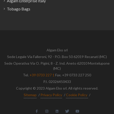
Algam Enterprise Italy
Tobago Bags
Algam Eko srl
Sede Legale Via Falleroni, 92 - P.O. Box 50 62019 Recanati (MC)
Sede Operativa Via O. Pigini, 8 - Z. Ind. Aneto 62010 Montelupone
(MC)
Tel.
+39 0733 227 1
Fax. +39 0733 227 250
P.I. 02026450433
Copyright © 2023 Algam Eko srl. All rights reserved.
Sitemap
/
Privacy Policy
/
Cookie Policy
/