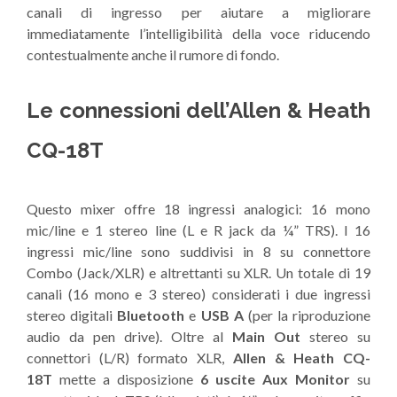
canali di ingresso per aiutare a migliorare
immediatamente l’intelligibilità della voce riducendo
contestualmente anche il rumore di fondo.
Le connessioni dell’Allen & Heath
CQ-18T
Questo mixer offre 18 ingressi analogici: 16 mono
mic/line e 1 stereo line (L e R jack da ¼” TRS). I 16
ingressi mic/line sono suddivisi in 8 su connettore
Combo (Jack/XLR) e altrettanti su XLR. Un totale di 19
canali (16 mono e 3 stereo) considerati i due ingressi
stereo digitali
Bluetooth
e
USB A
(per la riproduzione
audio da pen drive). Oltre al
Main Out
stereo su
connettori (L/R) formato XLR,
Allen & Heath CQ-
18T
mette a disposizione
6 uscite Aux Monitor
su