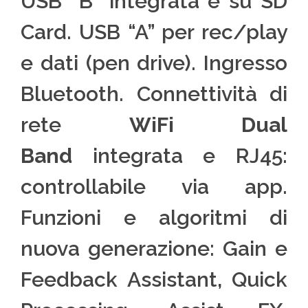
USB “B” integrata e su SD
Card. USB “A” per rec/play
e dati (pen drive). Ingresso
Bluetooth. Connettività di
rete
WiFi Dual
Band
integrata e RJ45:
controllabile via app.
Funzioni e algoritmi di
nuova generazione: Gain e
Feedback Assistant, Quick