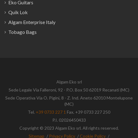
Eko Guitars
Quik Lok
Algam Enterprise Italy
Tobago Bags
Algam Eko srl
Sede Legale Via Falleroni, 92 - P.O. Box 50 62019 Recanati (MC)
Sede Operativa Via O. Pigini, 8 - Z. Ind. Aneto 62010 Montelupone
(MC)
Tel.
+39 0733 227 1
Fax. +39 0733 227 250
P.I. 02026450433
Copyright © 2023 Algam Eko srl. All rights reserved.
Sitemap
/
Privacy Policy
/
Cookie Policy
/