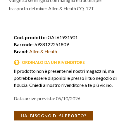
Valigetta semirigida con maniglia e tracolla per
trasporto del mixer Allen & Heath CQ-12T
Cod. prodotto:
GAL61931901
Barcode:
6938122251809
Brand:
Allen & Heath
Il prodotto non è presente nei nostri magazzini, ma
potrebbe essere disponibile presso il tuo negozio di
fiducia. Chiedi al nostro rivenditore a te più vicino.
Data arrivo prevista: 05/10/2026
HAI BISOGNO DI SUPPORTO?