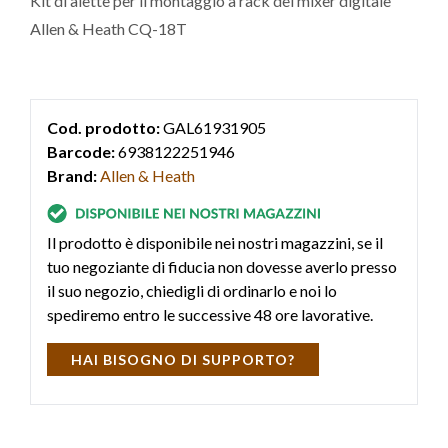
Kit di alette per il montaggio a rack del mixer digitale
Allen & Heath CQ-18T
Cod. prodotto:
GAL61931905
Barcode:
6938122251946
Brand:
Allen & Heath
Il prodotto è disponibile nei nostri magazzini, se il
tuo negoziante di fiducia non dovesse averlo presso
il suo negozio, chiedigli di ordinarlo e noi lo
spediremo entro le successive 48 ore lavorative.
HAI BISOGNO DI SUPPORTO?