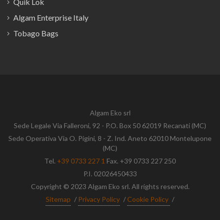
Quik Lok
Algam Enterprise Italy
Tobago Bags
Algam Eko srl
Sede Legale Via Falleroni, 92 - P.O. Box 50 62019 Recanati (MC)
Sede Operativa Via O. Pigini, 8 - Z. Ind. Aneto 62010 Montelupone
(MC)
Tel.
+39 0733 227 1
Fax. +39 0733 227 250
P.I. 02026450433
Copyright © 2023 Algam Eko srl. All rights reserved.
Sitemap
/
Privacy Policy
/
Cookie Policy
/