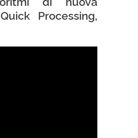
goritmi di nuova
Quick Processing,