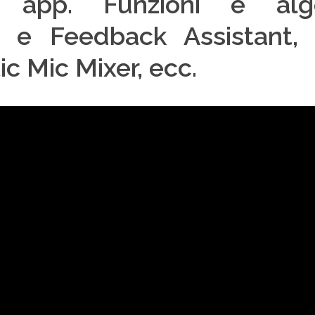
ia app. Funzioni e al
n e Feedback Assistant, 
c Mic Mixer, ecc.