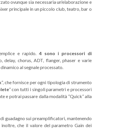
izzato ovunque sia necessaria un'elaborazione e
ixer principale in un piccolo club, teatro, bar o
semplice e rapido.
4 sono i processori di
o, delay, chorus, ADT, flanger, phaser e varie
o dinamico al segnale processato.
k
”, che fornisce per ogni tipologia di strumento
lete
” con tutti i singoli parametri e processori
te e potrai passare dalla modalità “Quick” alla
 di guadagno sui preamplificatori, mantenendo
 inoltre, che il valore del parametro Gain dei