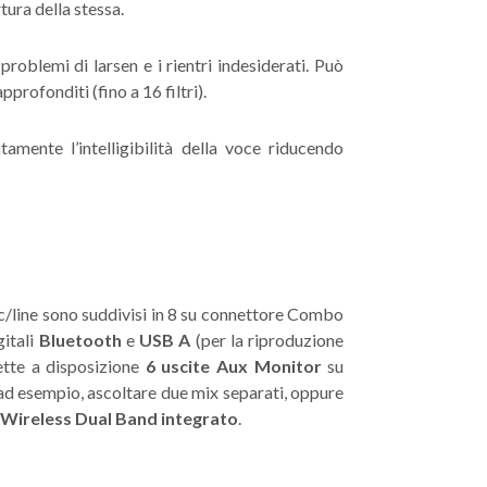
tura della stessa.
problemi di larsen e i rientri indesiderati. Può
profonditi (fino a 16 filtri).
amente l’intelligibilità della voce riducendo
mic/line sono suddivisi in 8 su connettore Combo
gitali
Bluetooth
e
USB A
(per la riproduzione
tte a disposizione
6 uscite Aux Monitor
su
 ad esempio, ascoltare due mix separati, oppure
Wireless Dual Band integrato
.