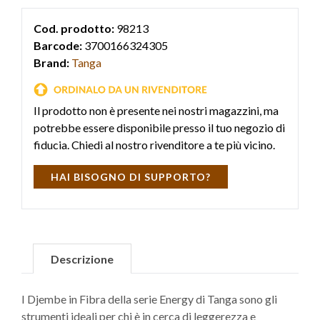
Cod. prodotto:
98213
Barcode:
3700166324305
Brand:
Tanga
Il prodotto non è presente nei nostri magazzini, ma
potrebbe essere disponibile presso il tuo negozio di
fiducia. Chiedi al nostro rivenditore a te più vicino.
HAI BISOGNO DI SUPPORTO?
Descrizione
I Djembe in Fibra della serie Energy di Tanga sono gli
strumenti ideali per chi è in cerca di leggerezza e