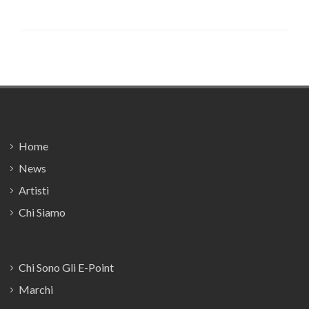
Footer
Home
News
Artisti
Chi Siamo
Chi Sono Gli E-Point
Marchi