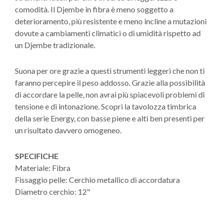
comodità. Il Djembe in fibra è meno soggetto a
deterioramento, più resistente e meno incline a mutazioni
dovute a cambiamenti climatici o di umidità rispetto ad
un Djembe tradizionale.
Suona per ore grazie a questi strumenti leggeri che non ti
faranno percepire il peso addosso. Grazie alla possibilità
di accordare la pelle, non avrai più spiacevoli problemi di
tensione e di intonazione. Scopri la tavolozza timbrica
della serie Energy, con basse piene e alti ben presenti per
un risultato davvero omogeneo.
SPECIFICHE
Materiale: Fibra
Fissaggio pelle: Cerchio metallico di accordatura
Diametro cerchio: 12"