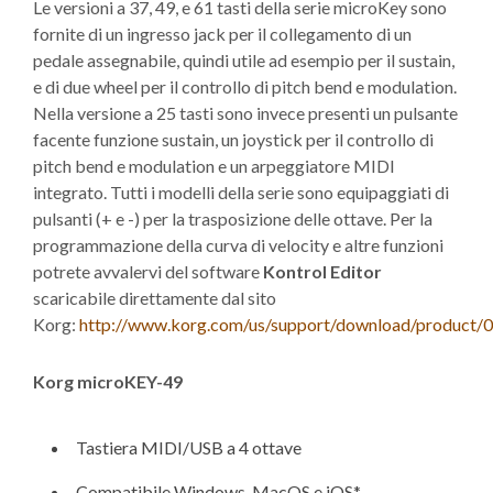
Le versioni a 37, 49, e 61 tasti della serie microKey sono
fornite di un ingresso jack per il collegamento di un
pedale assegnabile, quindi utile ad esempio per il sustain,
e di due wheel per il controllo di pitch bend e modulation.
Nella versione a 25 tasti sono invece presenti un pulsante
facente funzione sustain, un joystick per il controllo di
pitch bend e modulation e un arpeggiatore MIDI
integrato. Tutti i modelli della serie sono equipaggiati di
pulsanti (+ e -) per la trasposizione delle ottave. Per la
programmazione della curva di velocity e altre funzioni
potrete avvalervi del software
Kontrol Editor
scaricabile direttamente dal sito
Korg:
http://www.korg.com/us/support/download/product/
Korg microKEY-49
Tastiera MIDI/USB a 4 ottave
Compatibile Windows, MacOS e iOS*