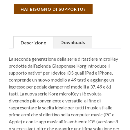
HAI BISOGNO DI SUPPORTO?
Downloads
Descrizione
La seconda generazione della serie di tastiere microKey
prodotte dall’azienda Giapponese Korg introduce il
supporto nativo* per i device iOS quali iPad e iPhone,
comprende un nuovo modello a 49 tasti e aggiunge un
ingresso per pedale damper nei modelli a 37, 49 e 61
tasti. La nuova serie Korg microKey si è evoluta
divenendo più conveniente e versatile, al fine di
rappresentare la scelta ideale per tutti i musicisti alle
prime armi che si dilettino nella computer music (PC e
Apple) e con le app musicali in ambiente iOS (versione 8
o successive), oltre che garantire un’ottima soluzione per