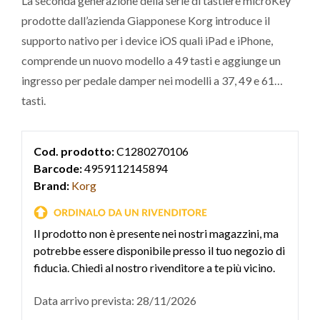
La seconda generazione della serie di tastiere microKey
prodotte dall’azienda Giapponese Korg introduce il
supporto nativo per i device iOS quali iPad e iPhone,
comprende un nuovo modello a 49 tasti e aggiunge un
ingresso per pedale damper nei modelli a 37, 49 e 61
tasti.
Cod. prodotto:
C1280270106
Barcode:
4959112145894
Brand:
Korg
Il prodotto non è presente nei nostri magazzini, ma
potrebbe essere disponibile presso il tuo negozio di
fiducia. Chiedi al nostro rivenditore a te più vicino.
Data arrivo prevista: 28/11/2026