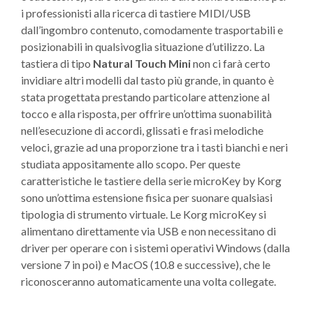
i professionisti alla ricerca di tastiere MIDI/USB
dall’ingombro contenuto, comodamente trasportabili e
posizionabili in qualsivoglia situazione d’utilizzo. La
tastiera di tipo
Natural Touch Mini
non ci farà certo
invidiare altri modelli dal tasto più grande, in quanto è
stata progettata prestando particolare attenzione al
tocco e alla risposta, per offrire un’ottima suonabilità
nell’esecuzione di accordi, glissati e frasi melodiche
veloci, grazie ad una proporzione tra i tasti bianchi e neri
studiata appositamente allo scopo. Per queste
caratteristiche le tastiere della serie microKey by Korg
sono un’ottima estensione fisica per suonare qualsiasi
tipologia di strumento virtuale. Le Korg microKey si
alimentano direttamente via USB e non necessitano di
driver per operare con i sistemi operativi Windows (dalla
versione 7 in poi) e MacOS (10.8 e successive), che le
riconosceranno automaticamente una volta collegate.