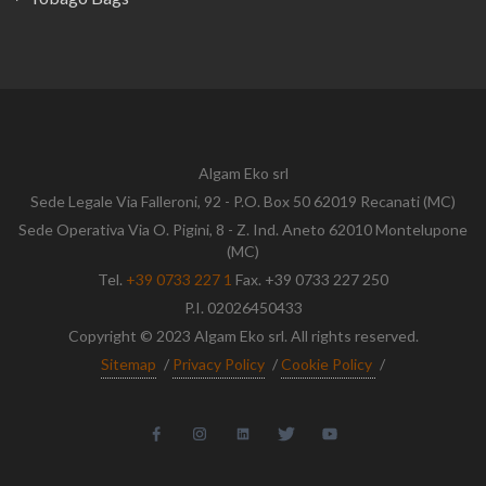
Algam Eko srl
Sede Legale Via Falleroni, 92 - P.O. Box 50 62019 Recanati (MC)
Sede Operativa Via O. Pigini, 8 - Z. Ind. Aneto 62010 Montelupone
(MC)
Tel.
+39 0733 227 1
Fax. +39 0733 227 250
P.I. 02026450433
Copyright © 2023 Algam Eko srl. All rights reserved.
Sitemap
/
Privacy Policy
/
Cookie Policy
/