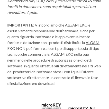
Connection Kit
(CCK).
NB:
Questi adattatori
NON
sono
forniti in dotazione e sono acquistabili a parte dal tuo
rivenditore Apple.
IMPORTANTE
: Vi ricordiamo che ALGAM EKO è
esclusivamente responsabile dell’hardware, e che per
quanto riguarda i software e le app eventualmente
fornite in dotazione con i prodotti distribuiti, la
ALGAM
EKO NON può fornire alcun tipo di supporto
, sia di tipo
tecnico, che commerciale. ALGAM EKO nulla può
nemmeno nelle procedure di autorizzazione di detti
software, in quanto effettuabili direttamente nei siti web
dei produttori dei software stessi, con i quali l’utente
sottoscrive direttamente un contratto di licenza in fase
d’installazione e/o download.