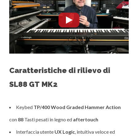
Caratteristiche di rilievo di
SL88 GT
MK2
Keybed
TP/400 Wood Graded Hammer Action
con
88
Tasti pesati in legno ed
aftertouch
Interfaccia utente
UX Logic
, intuitiva veloce ed