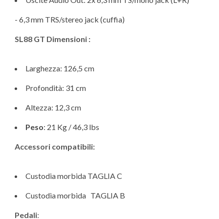
- 6,3 mm TRS/stereo jack (cuffia)
SL88 GT Dimensioni :
Larghezza: 126,5 cm
Profondità: 31 cm
Altezza: 12,3 cm
Peso
: 21 Kg / 46,3 lbs
Accessori compatibili:
Custodia morbida TAGLIA C
Custodia morbida TAGLIA B
Pedali
: