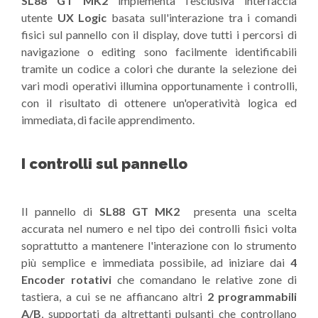
SL88 GT MK2
implementa l'esclusiva interfaccia
utente
UX Logic
basata sull'interazione tra i comandi
fisici sul pannello con il display, dove tutti i percorsi di
navigazione o editing sono facilmente identificabili
tramite un codice a colori che durante la selezione dei
vari modi operativi illumina opportunamente i controlli,
con il risultato di ottenere un'operatività logica ed
immediata, di facile apprendimento.
I controlli sul pannello
Il pannello di
SL88 GT MK2
presenta una scelta
accurata nel numero e nel tipo dei controlli fisici volta
soprattutto a mantenere l'interazione con lo strumento
più semplice e immediata possibile, ad iniziare dai
4
Encoder rotativi
che comandano le relative zone di
tastiera, a cui se ne affiancano altri
2 programmabili
A/B
, supportati da altrettanti pulsanti che controllano