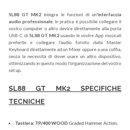
SL88 GT MK2
integra le funzioni di un
'interfaccia
audio professionale
, in pratica è possibile collegare il
vostro computer o altro device direttamente alla porta
USB-C di
SL88 GT MK2
usando le vostre App musicali
preferite e collegare l'audio fornito dalla Master
Keyboard direttamente ad un Mixer oppure a una cuffia,
senza la necessità di dover usare un altro dispositivo,
ottimizzando in questo modo l'organizzazione del vostro
set up.
SL88 GT MK2 SPECIFICHE
TECNICHE
Tastiera
:
TP/400 WOOD
Graded Hammer Action,