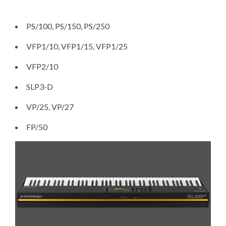
PS/100
,
PS/150
,
PS/250
VFP1/10
,
VFP1/15
,
VFP1/25
VFP2/10
SLP3-D
VP/25
,
VP/27
FP/50