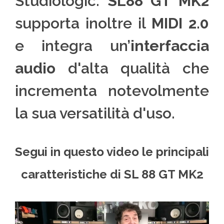
Studiologic.
SL88 GT MK2
supporta inoltre il
MIDI 2.0
e integra un’
interfaccia
audio
d'alta qualità che
incrementa notevolmente
la sua versatilità d'uso.
Segui in questo video le principali
caratteristiche di SL 88 GT MK2